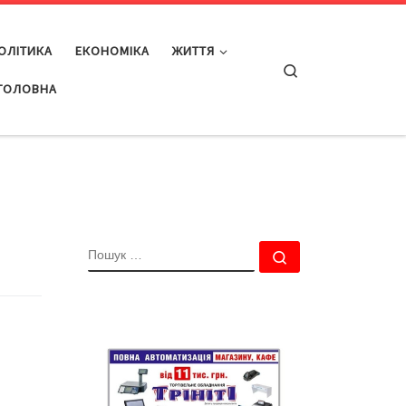
ОЛІТИКА
ЕКОНОМІКА
ЖИТТЯ
Search
ГОЛОВНА
ПОШУК
Пошук …