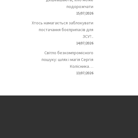
подорожчати
15/07/2026
Хтось намагається заблокувати
постачання боєприпасів для
ЗСУ?..
14/07/2026
Світло безкомпромісного
пошуку: шлях і магія Сергія
Колісника…
13/07/2026