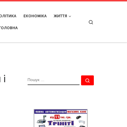
ОЛІТИКА
ЕКОНОМІКА
ЖИТТЯ
Search
ГОЛОВНА
 і
ПОШУК
Пошук …