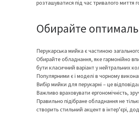
розташуватися під час тривалого миття г
Обирайте оптималь
Перукарська мийка є частиною загального 
Обирайте обладнання, яке гармонійно вп
бути класичний варіант у нейтральних ко
Популярними є і моделі в чорному виконанн
Вибір мийки для перукарні – це відповіда
Важливо враховувати ергономічність, зруч
Правильно підібране обладнання не тільк
створить стильний акцент в інтер’єрі, д