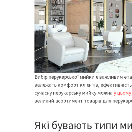
Вибір перукарської мийки є важливим ета
залежать комфорт клієнтів, ефективність
сучасну перукарську мийку можна
у цьому
великий асортимент товарів для перукар
Які бувають типи м