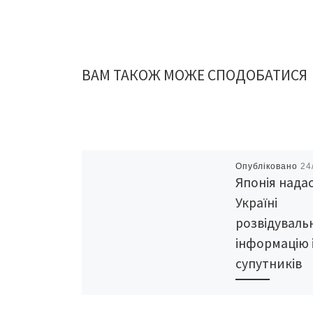
ВАМ ТАКОЖ МОЖЕ СПОДОБАТИСЯ
Опубліковано
24
Японія нада
Україні
розвідуваль
інформацію 
супутників
А також вона під