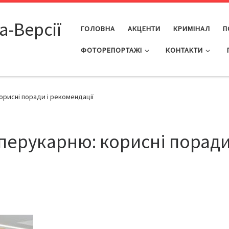
а-Версії
ГОЛОВНА
АКЦЕНТИ
КРИМІНАЛ
П
ФОТОРЕПОРТАЖІ
КОНТАКТИ
орисні поради і рекомендації
перукарню: корисні поради