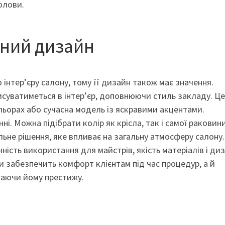
олови.
ний дизайн
інтер’єру салону, тому її дизайн також має значення.
исуватиметься в інтер’єр, доповнюючи стиль закладу. Ц
льорах або сучасна модель із яскравими акцентами.
і. Можна підібрати колір як крісла, так і самої раковини
льне рішення, яке впливає на загальну атмосферу салону.
ність використання для майстрів, якість матеріалів і диз
и забезпечить комфорт клієнтам під час процедур, а й
одаючи йому престижу.