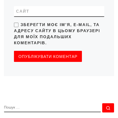
САЙТ
ЗБЕРЕГТИ МОЄ ІМ'Я, E-MAIL, ТА
АДРЕСУ САЙТУ В ЦЬОМУ БРАУЗЕРІ
ДЛЯ МОЇХ ПОДАЛЬШИХ
КОМЕНТАРІВ.
ПОШУК
По