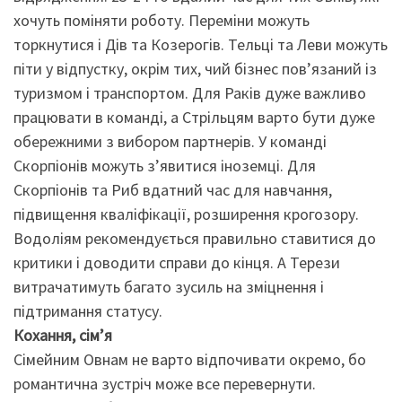
хочуть поміняти роботу. Переміни можуть
торкнутися і Дів та Козерогів. Тельці та Леви можуть
піти у відпустку, окрім тих, чий бізнес пов’язаний із
туризмом і транспортом. Для Раків дуже важливо
працювати в команді, а Стрільцям варто бути дуже
обережними з вибором партнерів. У команді
Скорпіонів можуть з’явитися іноземці. Для
Скорпіонів та Риб вдатний час для навчання,
підвищення кваліфікації, розширення крогозору.
Водоліям рекомендується правильно ставитися до
критики і доводити справи до кінця. А Терези
витрачатимуть багато зусиль на зміцнення і
підтримання статусу.
Кохання, сім’я
Сімейним Овнам не варто відпочивати окремо, бо
романтична зустріч може все перевернути.