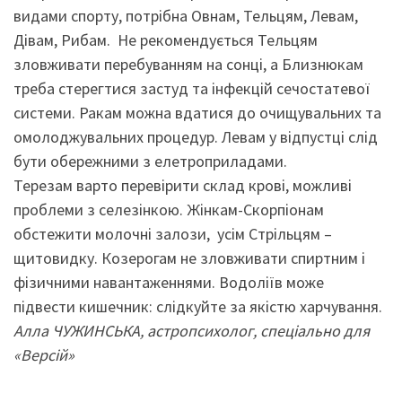
видами спорту, потрібна Овнам, Тельцям, Левам,
Дівам, Рибам. Не рекомендується Тельцям
зловживати перебуванням на сонці, а Близнюкам
треба стерегтися застуд та інфекцій сечостатевої
системи. Ракам можна вдатися до очищувальних та
омолоджувальних процедур. Левам у відпустці слід
бути обережними з елетроприладами.
Терезам варто перевірити склад крові, можливі
проблеми з селезінкою. Жінкам-Скорпіонам
обстежити молочні залози, усім Стрільцям –
щитовидку. Козерогам не зловживати спиртним і
фізичними навантаженнями. Водоліїв може
підвести кишечник: слідкуйте за якістю харчування.
Алла ЧУЖИНСЬКА, астропсихолог, спеціально для
«Версій»