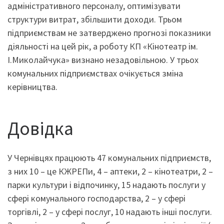
адміністративного персоналу, оптимізувати
структури витрат, збільшити доходи. Трьом
підприємствам не затверджено прогнозі показники
діяльності на цей рік, а роботу КП «Кінотеатр ім.
І.Миколайчука» визнано незадовільною. У трьох
комунальних підприємствах очікується зміна
керівництва.
Довідка
У Чернівцях працюють 47 комунальних підприємств,
з них 10 – це КЖРЕПи, 4 – аптеки, 2 – кінотеатри, 2 –
парки культури і відпочинку, 15 надають послуги у
сфері комунального господарства, 2 – у сфері
торгівлі, 2 – у сфері послуг, 10 надають інші послуги.