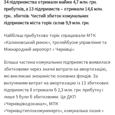
34 підприємства отримали майже 4,7 млн. грн.
прибутків, а 13 підприємств – отримали 14,6 млн.
грн.. збитків. Чистий збиток комунальних
підприємств міста торік склав 9,9 млн. грн.
Найбільш прибутково торік спрацювали МТК
«Калиновський ринок», тролейбусне управління та
Міжнародний аеропорт « Чернівці».
Більша частина комунальних підприємств виявилася
збитковими через значні витрати на амортизацію,
які викликані зношеністю основних фондів. За
вилученням витрат на амортизацію із 13 збиткових
підприємств 8 отримали б 2,3 млн. грн. прибутку і
лише 5 були б збитковими. Це ДКП
«Чернівціводоканал», МПК
«Чернівцітеплокомуненерго», комунальна лазня «