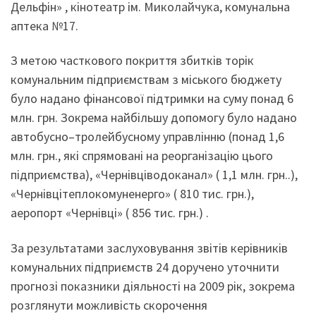
Дельфін» , кінотеатр ім. Миколайчука, комунальна
аптека №17.
З метою часткового покриття збитків торік
комунальним підприємствам з міського бюджету
було надано фінансової підтримки на суму понад 6
млн. грн. Зокрема найбільшу допомогу було надано
автобусно–тролейбусному управлінню (понад 1,6
млн. грн., які спрямовані на реорганізацію цього
підприємства), «Чернівціводоканал» ( 1,1 млн. грн..),
«Чернівцітеплокомуненерго» ( 810 тис. грн.),
аеропорт «Чернівці» ( 856 тис. грн.) .
За результатами заслуховування звітів керівників
комунальних підприємств 24 доручено уточнити
прогнозі показники діяльності на 2009 рік, зокрема
розглянути можливість скорочення