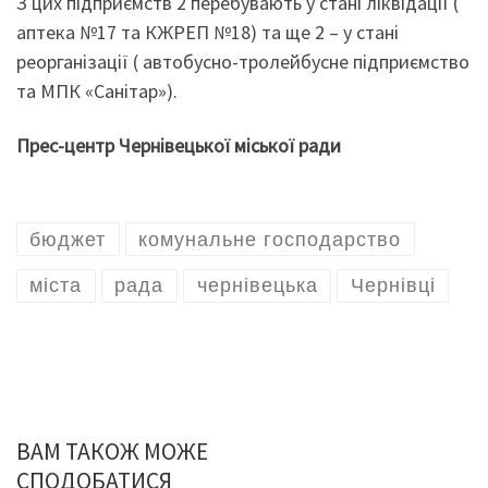
З цих підприємств 2 перебувають у стані ліквідації (
аптека №17 та КЖРЕП №18) та ще 2 – у стані
реорганізації ( автобусно-тролейбусне підприємство
та МПК «Санітар»).
Прес-центр Чернівецької міської ради
бюджет
комунальне господарство
міста
рада
чернівецька
Чернівці
ВАМ ТАКОЖ МОЖЕ
СПОДОБАТИСЯ