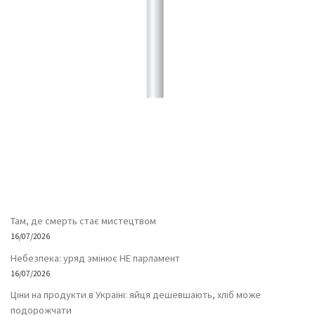
Там, де смерть стає мистецтвом
16/07/2026
Небезпека: уряд змінює НЕ парламент
16/07/2026
Ціни на продукти в Україні: яйця дешевшають, хліб може
подорожчати