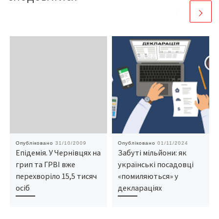
Опубліковано
31/10/2009
Опубліковано
01/11/2024
Епідемія. У Чернівцях на
Забуті мільйони: як
грип та ГРВІ вже
українські посадовці
перехворіло 15,5 тисяч
«помиляються» у
осіб
деклараціях