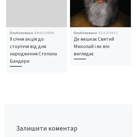
Опубліковано
09/01/2009
Опубліковано
21/12/2017
9 січня акція до
Де мешкає Святий
сторіччя від дня
Миколай і як він
народження Степана
виглядає
Бандери
Залишити коментар