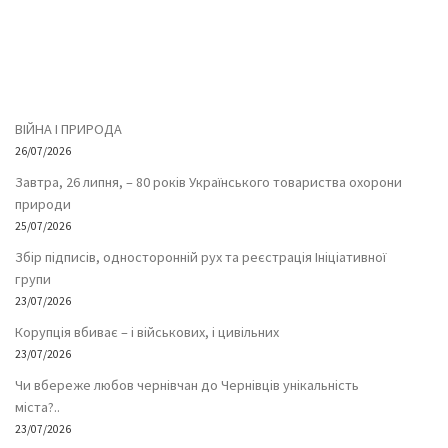
ВІЙНА І ПРИРОДА
26/07/2026
Завтра, 26 липня, – 80 років Українського товариства охорони
природи
25/07/2026
Збір підписів, односторонній рух та реєстрація Ініціативної
групи
23/07/2026
Корупція вбиває – і військових, і цивільних
23/07/2026
Чи вбереже любов чернівчан до Чернівців унікальність
міста?..
23/07/2026