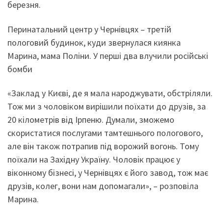
березня.
Перинатальний центр у Чернівцях – третій
пологовий будинок, куди звернулася киянка
Марина, мама Поліни. У перші два влучили російські
бомби
«Заклад у Києві, де я мала народжувати, обстріляли.
Тож ми з чоловіком вирішили поїхати до друзів, за
20 кілометрів від Ірпеню. Думали, зможемо
скористатися послугами тамтешнього пологового,
але він також потрапив під ворожий вогонь. Тому
поїхали на Західну Україну. Чоловік працює у
віконному бізнесі, у Чернівцях є його завод, тож має
друзів, колег, вони нам допомагали», – розповіла
Марина.