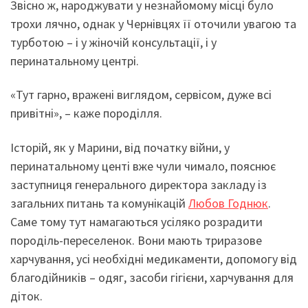
Звісно ж, народжувати у незнайомому місці було
трохи лячно, однак у Чернівцях її оточили увагою та
турботою – і у жіночій консультації, і у
перинатальному центрі.
«Тут гарно, вражені виглядом, сервісом, дуже всі
привітні», – каже породілля.
Історій, як у Марини, від початку війни, у
перинатальному центі вже чули чимало, пояснює
заступниця генерального директора закладу із
загальних питань та комунікацій
Любов Годнюк
.
Саме тому тут намагаються усіляко розрадити
породіль-переселенок. Вони мають триразове
харчування, усі необхідні медикаменти, допомогу від
благодійників – одяг, засоби гігієни, харчування для
діток.