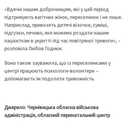
«Вдячні нашим доброчинцям, які у цей період
підтримують вагітних жінок, переселенок і не лише.
Наприклад, привозять дитячі візочки, суміші,
підгузки, печиво, яке можемо роздати нашим
пацієнткам в укритті під час повітряної тривоги», –
розповіла Любов Годнюк.
Вона також зауважила, що із переселенками у
центрі працюють психологи-волонтери –
допомагають їм подолати тривожність.
Джерело: Чернівецька обласна військова
адміністрація, обласний перинатальний центр