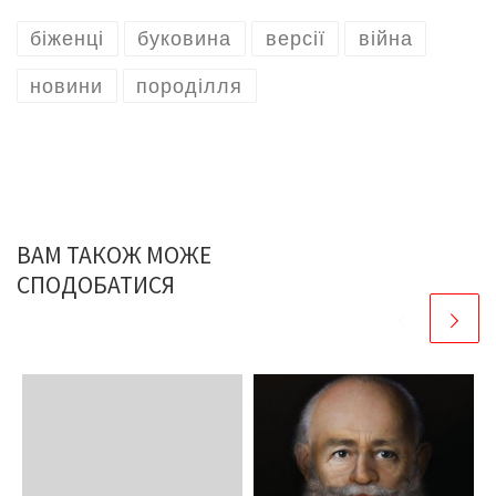
біженці
буковина
версії
війна
новини
породілля
ВАМ ТАКОЖ МОЖЕ
СПОДОБАТИСЯ