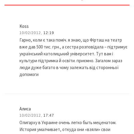
Koss
10/02/2012,
12:19
Гарно, коли є така поміч. я знаю, що Фірташ на театр
вже дав 500 тис. грн., а сестра розповідала – підтримує
український католицький університет. Тут вам і
культури підтримка й освіти. приємно. Загалом зараз
люди дуже багато в чому залежать від сторонньої
допомоги
Алиса
10/02/2012,
17:47
Олигарху в Украине очень легко быть меценатом.
История умалчивает, откуда они «взяли» свои