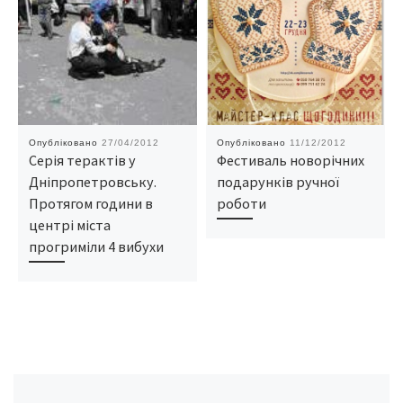
Опубліковано
27/04/2012
Опубліковано
11/12/2012
Серія терактів у
Фестиваль новорічних
Дніпропетровську.
подарунків ручної
Протягом години в
роботи
центрі міста
прогриміли 4 вибухи