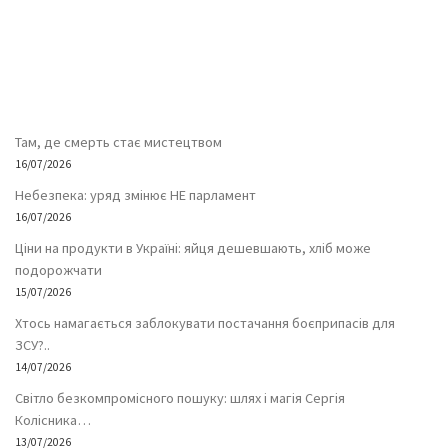
Там, де смерть стає мистецтвом
16/07/2026
Небезпека: уряд змінює НЕ парламент
16/07/2026
Ціни на продукти в Україні: яйця дешевшають, хліб може
подорожчати
15/07/2026
Хтось намагається заблокувати постачання боєприпасів для
ЗСУ?..
14/07/2026
Світло безкомпромісного пошуку: шлях і магія Сергія
Колісника…
13/07/2026