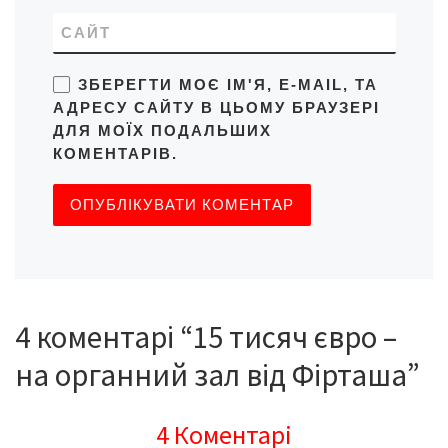
САЙТ
ЗБЕРЕГТИ МОЄ ІМ'Я, E-MAIL, ТА
АДРЕСУ САЙТУ В ЦЬОМУ БРАУЗЕРІ
ДЛЯ МОЇХ ПОДАЛЬШИХ
КОМЕНТАРІВ.
4 коментарі “15 тисяч євро –
на органний зал від Фірташа”
4 Коментарі