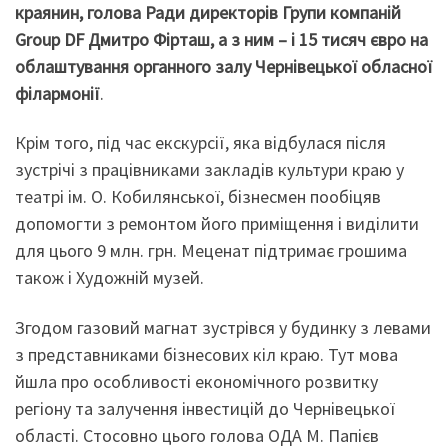
краянин, голова Ради директорів Групи компаній
Group DF Дмитро Фірташ, а з ним – і 15 тисяч євро на
облаштування органного залу Чернівецької обласної
філармонії
.
Крім того, під час екскурсії, яка відбулася після
зустрічі з працівниками закладів культури краю у
театрі ім. О. Кобилянської, бізнесмен пообіцяв
допомогти з ремонтом його приміщення і виділити
для цього 9 млн. грн. Меценат підтримає грошима
також і Художній музей.
Згодом газовий магнат зустрівся у будинку з левами
з представниками бізнесових кіл краю. Тут мова
йшла про особливості економічного розвитку
регіону та залучення інвестицій до Чернівецької
області. Стосовно цього голова ОДА М. Папієв