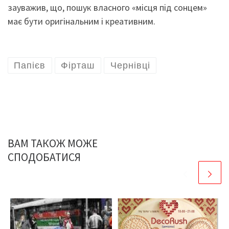
зауважив, що, пошук власного «місця під сонцем»
має бути оригінальним і креативним.
Папієв
Фірташ
Чернівці
ВАМ ТАКОЖ МОЖЕ
СПОДОБАТИСЯ