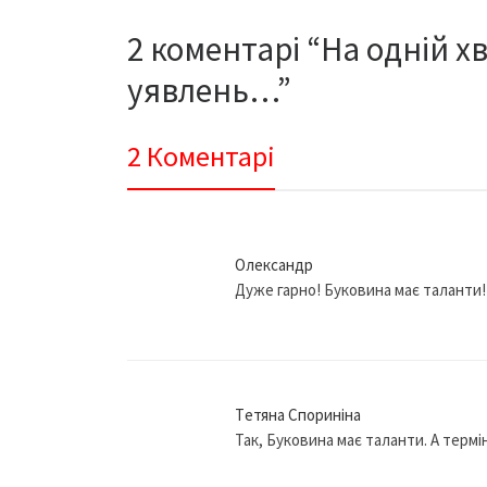
2 коментарі “На одній х
уявлень…”
2 Коментарі
Олександр
Дуже гарно! Буковина має таланти! 
Tетяна Спориніна
Так, Буковина має таланти. А термі