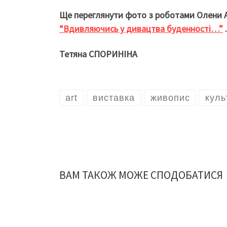
Ще переглянути фото з роботами Олени 
“Вдивляючись у дивацтва буденності…”
.
Тетяна СПОРИНІНА
art
виставка
живопис
куль
ВАМ ТАКОЖ МОЖЕ СПОДОБАТИСЯ