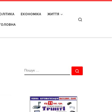
ОЛІТИКА
ЕКОНОМІКА
ЖИТТЯ
Search
ГОЛОВНА
ПОШУК
Пошук …