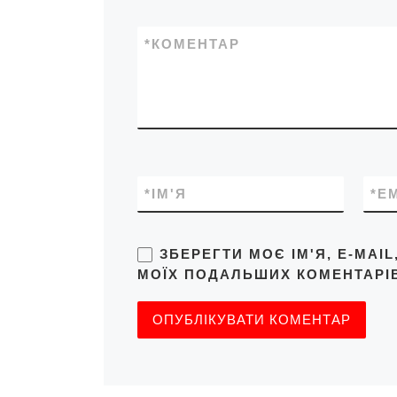
*
КОМЕНТАР
*
ІМ'Я
*
E
ЗБЕРЕГТИ МОЄ ІМ'Я, E-MAI
МОЇХ ПОДАЛЬШИХ КОМЕНТАРІВ