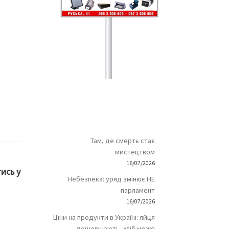
Там, де смерть стає
мистецтвом
16/07/2026
ись у
Небезпека: уряд змінює НЕ
парламент
16/07/2026
Ціни на продукти в Україні: яйця
дешевшають, хліб може