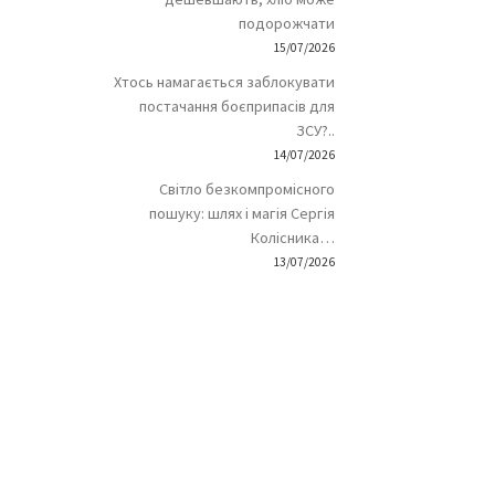
подорожчати
15/07/2026
Хтось намагається заблокувати
постачання боєприпасів для
ЗСУ?..
14/07/2026
Світло безкомпромісного
пошуку: шлях і магія Сергія
Колісника…
13/07/2026