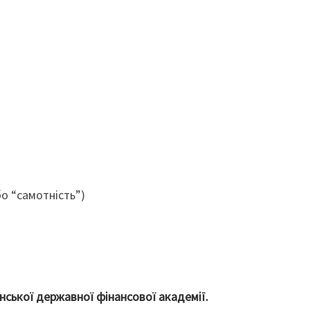
о “самотність”)
нської державної фінансової академії.