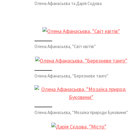
Олена Афанасьєва та Дарія Сєдова
Олена Афанасьєва, "Світ квітів"
Олена Афанасьєва, "Березневе танго"
Олена Афанасьєва, "Мозаїка природи Буковини"