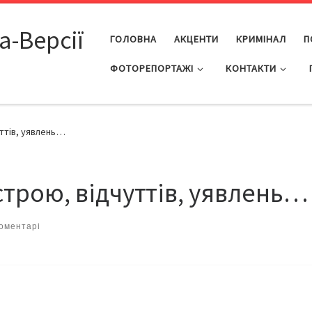
а-Версії
ГОЛОВНА
АКЦЕНТИ
КРИМІНАЛ
П
ФОТОРЕПОРТАЖІ
КОНТАКТИ
уттів, уявлень…
строю, відчуттів, уявлень…
Коментарі