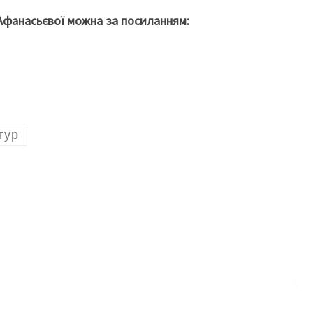
Афанасьєвої можна за посиланням:
тур