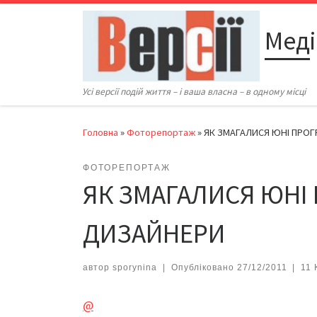
Перейти до вмісту
Меді
Усі версії подій життя – і ваша власна – в одному місці
Головна
»
Фоторепортаж
»
ЯК ЗМАГАЛИСЯ ЮНІ ПРОГ
ФОТОРЕПОРТАЖ
ЯК ЗМАГАЛИСЯ ЮНІ 
ДИЗАЙНЕРИ
автор
sporynina
|
Опубліковано
27/12/2011
|
11 
@