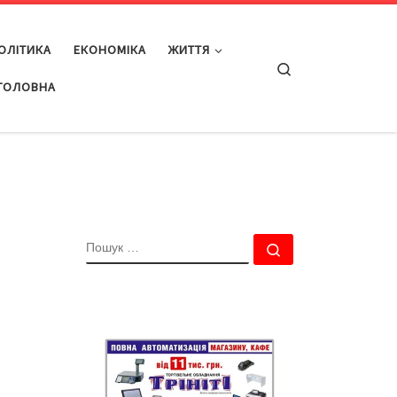
ОЛІТИКА
ЕКОНОМІКА
ЖИТТЯ
Search
ГОЛОВНА
ПОШУК
Пошук …