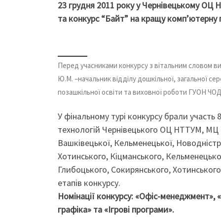
23 грудня 2011 року у Чернівецькому ОЦ 
та конкурс “Байт” на кращу комп’ютерну 
Перед учасниками конкурсу з вітальним словом в
Ю.М. –начальник відділу дошкільної, загальної сер
позашкільної освіти та виховної роботи ГУОН ЧОД
У фінальному турі конкурсу брали участь 8
технологій Чернівецького ОЦ НТТУМ, МЦ 
Вашківецької, Кельменецької, Новодністр
Хотинського, Кіцманського, Кельменецько
Глибоцького, Сокирянського, Хотинського
етапів конкурсу.
Номінації конкурсу: «Офіс-менеджмент»,
графіка» та «Ігрові програми».