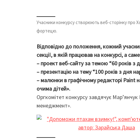
Учасники конкурсу створюють веб-сторінку про Х
фортецю.
Відповідно до положення, кожний учасни
секції, в якій працював на конкурсі, а саме
– проект веб-сайту за темою “60 років з 
– презентацію на тему “100 років з дня н
– малюнки в графічному редакторі Paint н
очима дітей».
Оргкомітет конкурсу завдячує Мар’янчук І
менеджмент».