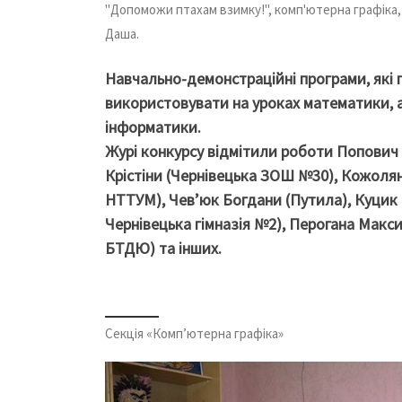
"Допоможи птахам взимку!", комп'ютерна графіка,
Даша.
Навчально-демонстраційні програми, які 
використовувати на уроках математики, аст
інформатики.
Журі конкурсу відмітили роботи Попович
Крістіни (Чернівецька ЗОШ №30), Кожол
НТТУМ), Чев’юк Богдани (Путила), Куцик 
Чернівецька гімназія №2), Перогана Макс
БТДЮ) та інших.
Секція «Комп’ютерна графіка»