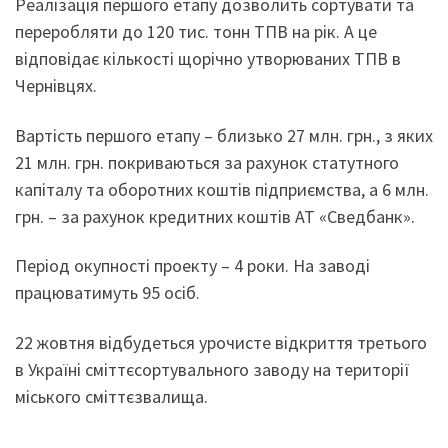
Реалізація першого етапу дозволить сортувати та
переробляти до 120 тис. тонн ТПВ на рік. А це
відповідає кількості щорічно утворюваних ТПВ в
Чернівцях.
Вартість першого етапу – близько 27 млн. грн., з яких
21 млн. грн. покриваються за рахунок статутного
капіталу та оборотних коштів підприємства, а 6 млн.
грн. – за рахунок кредитних коштів АТ «Сведбанк».
Період окупності проекту – 4 роки. На заводі
працюватимуть 95 осіб.
22 жовтня відбудеться урочисте відкриття третього
в Україні сміттєсортувального заводу на території
міського сміттєзвалища.