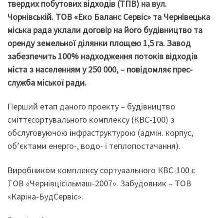
твердих побутових відходів (ТПВ) на вул.
Чорнівській. ТОВ «Еко Баланс Сервіс» та Чернівецька
міська рада уклали договір на його будівництво та
оренду земельної ділянки площею 1,5 га. Завод
забезпечить 100% надходження потоків відходів
міста з населенням у 250 000, – повідомляє прес-
служба міської ради.
Перший етап даного проекту – будівництво
сміттєсортувального комплексу (КВС-100) з
обслуговуючою інфраструктурою (адмін. корпус,
об’єктами енерго-, водо- і теплопостачання).
Виробником комплексу сортувального КВС-100 є
ТОВ «Чернівцісільмаш-2007». Забудовник – ТОВ
«Каріна-БудСервіс».