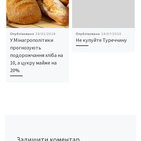
Опубліковано
28/01/2018
Опубліковано
16/07/2010
У Мінагрополітики
Не купуйте Туреччину
прогнозують
подорожчання хліба на
10, а цукру майже на
20%.
Залишити коментар