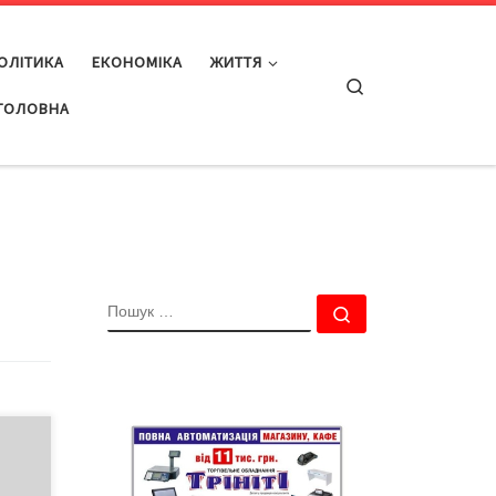
ОЛІТИКА
ЕКОНОМІКА
ЖИТТЯ
Search
ГОЛОВНА
ПОШУК
Пошук …
після