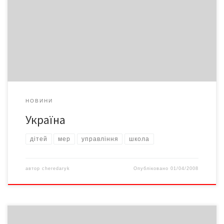
НАТО навчить про НАТО
НОВИНИ
Україна
дітей
мер
управління
школа
автор
cheredaryk
Опубліковано
01/04/2008