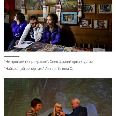
“Не прогавити прекрасне”. Спеціальний приз журі за
“Найкращий репортаж”. Автор: Тетяна С.