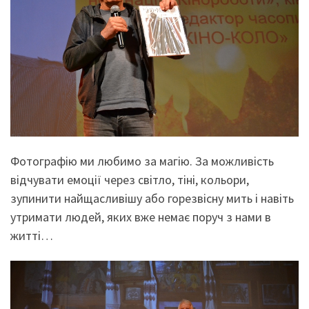
Фотографію ми любимо за магію. За можливість
відчувати емоції через світло, тіні, кольори,
зупинити найщасливішу або горезвісну мить і навіть
утримати людей, яких вже немає поруч з нами в
житті…