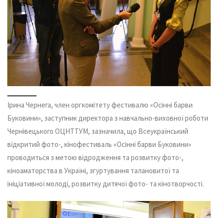
Ірина Чернега, член оргкомітету фестивалю «Осінні барви
Буковини», заступник директора з навчально-виховної роботи
Чернівецького ОЦНТТУМ, зазначила, що Всеукраїнський
відкритий фото-, кінофестиваль «Осінні барви Буковини»
проводиться з метою відродження та розвитку фото-,
кіноаматорства в Україні, згуртування талановитої та
ініціативної молоді, розвитку дитячої фото- та кінотворчості.