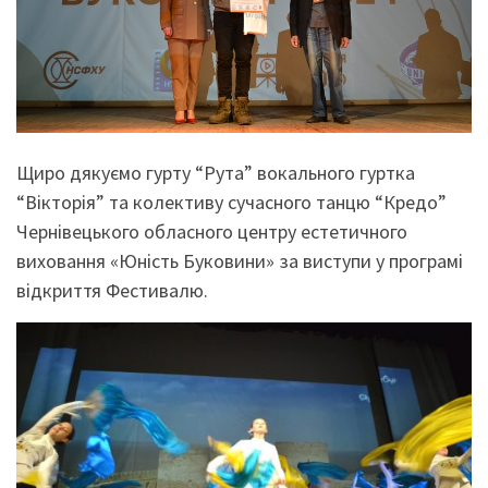
Щиро дякуємо гурту “Рута” вокального гуртка
“Вікторія” та колективу сучасного танцю “Кредо”
Чернівецького обласного центру естетичного
виховання «
Юність Буковини
» за виступи у програмі
відкриття Фестивалю.