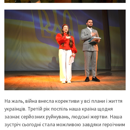
На жаль, війна внесла корективи у всі плани і життя
українців. Третій рік поспіль наша країна щодня
зазнає серйозних руйнувань, людські жертви. Наша
зустріч сьогодні стала можливою завдяки героїчним