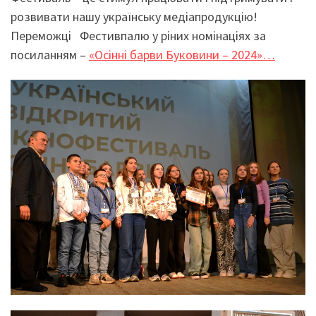
розвивати нашу українську медіапродукцію!
Переможці Фестивпалю у ріних номінаціях за
посиланням –
«Осінні барви Буковини – 2024»…