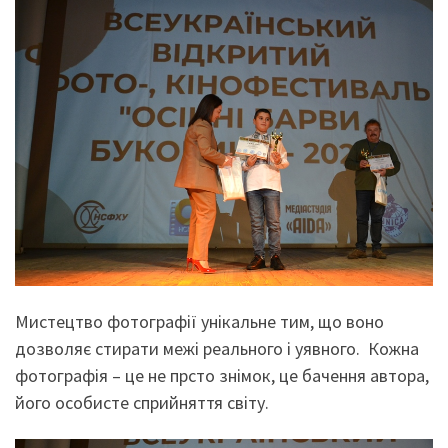
Мистецтво фотографії унікальне тим, що воно
дозволяє стирати межі реального і уявного. Кожна
фотографія – це не прсто знімок, це бачення автора,
його особисте сприйняття світу.