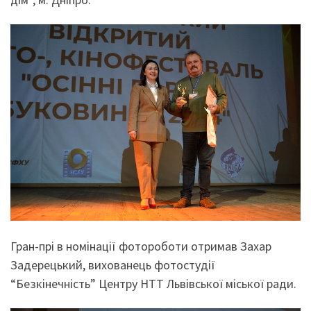
Гран-прі в номінації фотороботи отримав Захар
Задерецький, вихованець фотостудії
“Безкінечність” Центру НТТ Львівської міської ради.