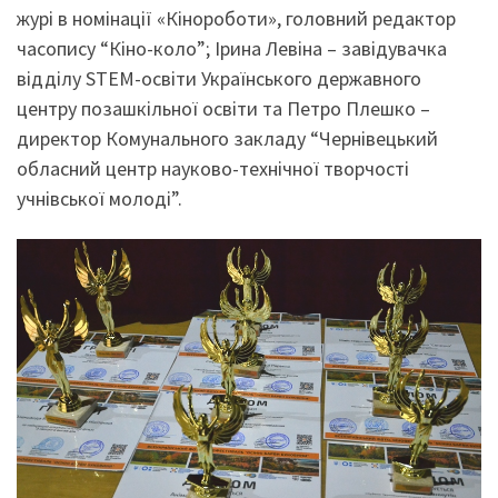
журі в номінації «Кінороботи», головний редактор
часопису “Кіно-коло”; Ірина Левіна – завідувачка
відділу STEM-освіти Українського державного
центру позашкільної освіти та Петро Плешко –
директор Комунального закладу “Чернівецький
обласний центр науково-технічної творчості
учнівської молоді”.