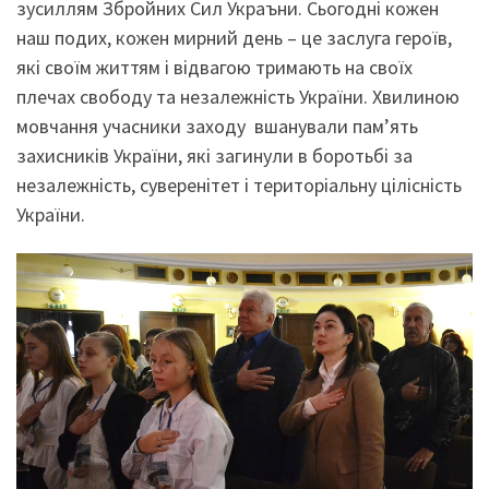
зусиллям Збройних Сил Украъни. Сьогодні кожен
наш подих, кожен мирний день – це заслуга героїв,
які своїм життям і відвагою тримають на своїх
плечах свободу та незалежність України. Хвилиною
мовчання учасники заходу вшанували пам’ять
захисників України, які загинули в боротьбі за
незалежність, суверенітет і територіальну цілісність
України.