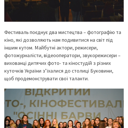
Фестиваль поєднує два мистецтва – фотографію та
кіно, які дозволяють нам подивитися на світ під
іншим кутом. Майбутні актори, режисери,
фотожурналісти, відеооператори, звукорежисери –
вихованці дитячих фото- та кіностудій з різних
куточків України з’їхалися до столиці Буковини,
щоб продемонструвати свої таланти.