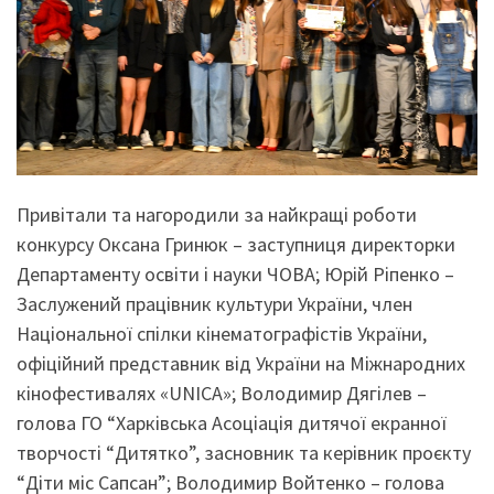
Привітали та нагородили за найкращі роботи
конкурсу Оксана Гринюк – заступниця директорки
Департаменту освіти і науки ЧОВА; Юрій Ріпенко –
Заслужений працівник культури України, член
Національної спілки кінематографістів України,
офіційний представник від України на Міжнародних
кінофестивалях «UNICA»; Володимир Дягілев –
голова ГО “Харківська Асоціація дитячої екранної
творчості “Дитятко”, засновник та керівник проєкту
“Діти міс Сапсан”; Володимир Войтенко – голова