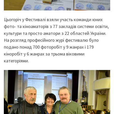
Цьогоріч у Фестивалі взяли участь команди юних
фото- та кіноаматорів з 77 закладів системи освіти,
культури та просто аматори з 22 областей України.
На розгляд професійного журі фестивалю було
подано понад 700 фоторобіт у 9 жанрах і 179
кіноробіт у 6 жанрах за трьома віковими
категоріями.