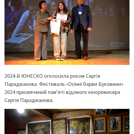
2024-й ЮНЕСКО оголосила роком Сергія
Параджанова. Фестиваль «Осінні барви Буковини»
2024 присвячений памʼяті відомого кінорежисера
Сергія Параджанова.