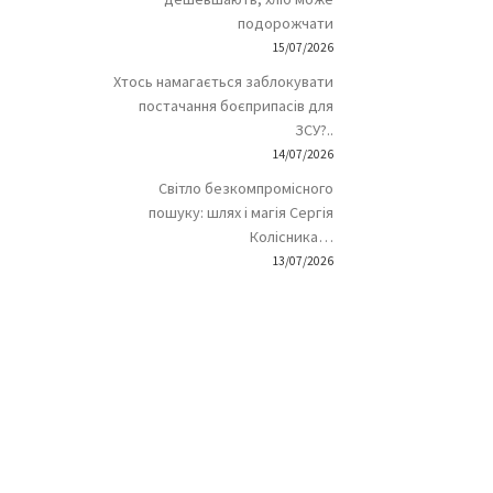
подорожчати
15/07/2026
Хтось намагається заблокувати
постачання боєприпасів для
ЗСУ?..
14/07/2026
Світло безкомпромісного
пошуку: шлях і магія Сергія
Колісника…
13/07/2026