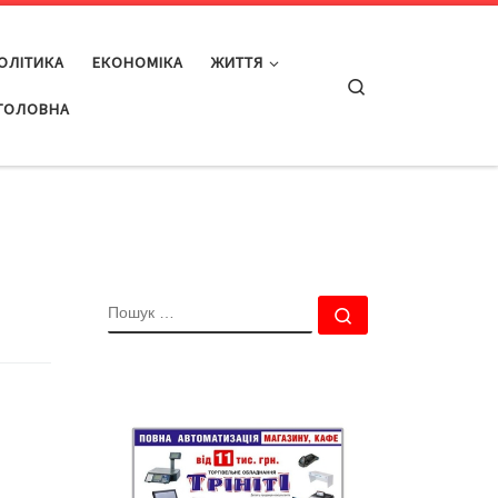
ОЛІТИКА
ЕКОНОМІКА
ЖИТТЯ
Search
ГОЛОВНА
ПОШУК
Пошук …