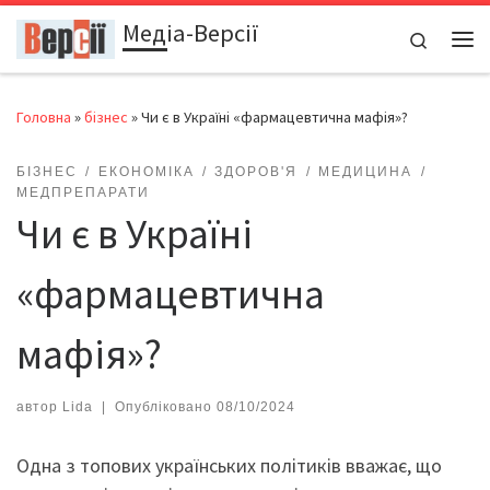
Медіа-Версії
Перейти до вмісту
Search
Ме
Головна
»
бізнес
»
Чи є в Україні «фармацевтична мафія»?
БІЗНЕС
ЕКОНОМІКА
ЗДОРОВ'Я
МЕДИЦИНА
МЕДПРЕПАРАТИ
Чи є в Україні
«фармацевтична
мафія»?
автор
Lida
|
Опубліковано
08/10/2024
Одна з топових українських політиків вважає, що