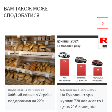
ВАМ ТАКОЖ МОЖЕ
СПОДОБАТИСЯ
Опубліковано
04/02/2019
Опубліковано
15/02/2022
Хлібний кошик в Україні
На Буковині торік
подорожчав на 22%
купили 720 нових авто і
це на 20 більше, ніж