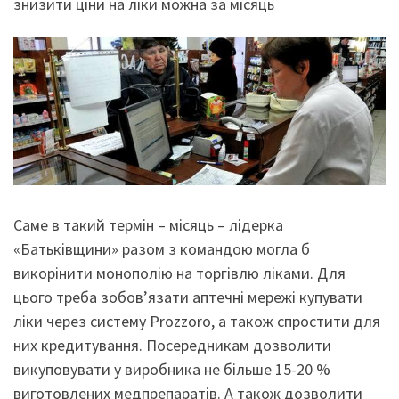
знизити ціни на ліки можна за місяць
Саме в такий термін – місяць – лідерка
«Батьківщини» разом з командою могла б
викорінити монополію на торгівлю ліками. Для
цього треба зобов’язати аптечні мережі купувати
ліки через систему Prozzoro, а також спростити для
них кредитування. Посередникам дозволити
викуповувати у виробника не більше 15-20 %
виготовлених медпрепаратів. А також дозволити