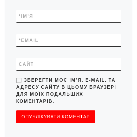
*
ІМ'Я
*
EMAIL
САЙТ
ЗБЕРЕГТИ МОЄ ІМ'Я, E-MAIL, ТА
АДРЕСУ САЙТУ В ЦЬОМУ БРАУЗЕРІ
ДЛЯ МОЇХ ПОДАЛЬШИХ
КОМЕНТАРІВ.