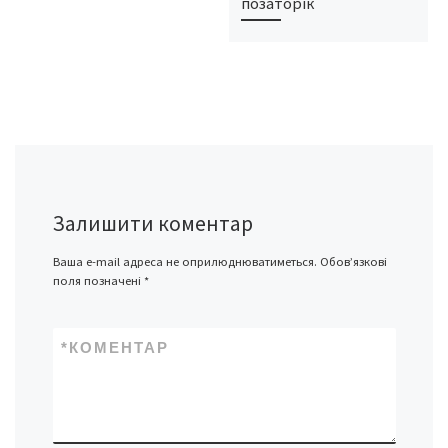
позаторік
Залишити коментар
Ваша e-mail адреса не оприлюднюватиметься.
Обов’язкові
поля позначені
*
*
КОМЕНТАР