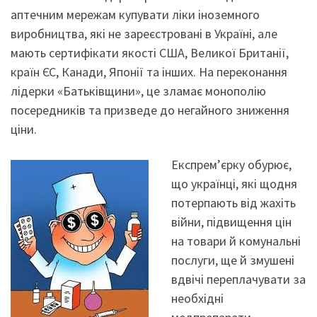
аптечним мережам купувати ліки іноземного
виробництва, які не зареєстровані в Україні, але
мають сертифікати якості США, Великої Британії,
країн ЄС, Канади, Японії та інших. На переконання
лідерки «Батьківщини», це зламає монополію
посередників та призведе до негайного зниження
ціни.
Експрем’єрку обурює,
що українці, які щодня
потерпають від жахіть
війни, підвищення цін
на товари й комунальні
послуги, ще й змушені
вдвічі переплачувати за
необхідні