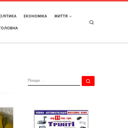
ОЛІТИКА
ЕКОНОМІКА
ЖИТТЯ
Search
ГОЛОВНА
ПОШУК
Пошук …