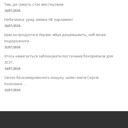
Там, де смерть стає мистецтвом
16/07/2026
Небезпека: уряд змінює НЕ парламент
16/07/2026
Ціни на продукти в Україні: яйця дешевшають, хліб може
подорожчати
15/07/2026
Хтось намагається заблокувати постачання боєприпасів для
ЗСУ?..
14/07/2026
Світло безкомпромісного пошуку: шлях і магія Сергія
Колісника…
13/07/2026