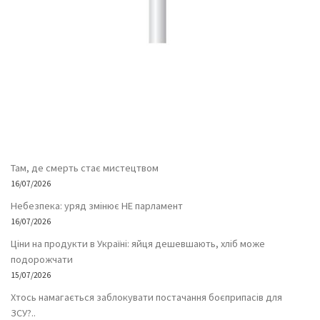
Там, де смерть стає мистецтвом
16/07/2026
Небезпека: уряд змінює НЕ парламент
16/07/2026
Ціни на продукти в Україні: яйця дешевшають, хліб може
подорожчати
15/07/2026
Хтось намагається заблокувати постачання боєприпасів для
ЗСУ?..