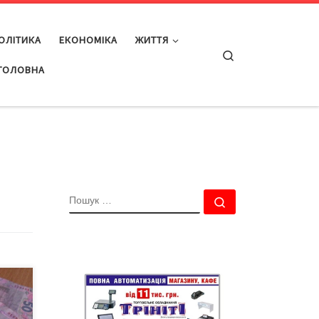
ОЛІТИКА
ЕКОНОМІКА
ЖИТТЯ
Search
ГОЛОВНА
ПОШУК
Пошук …
ищив
18%