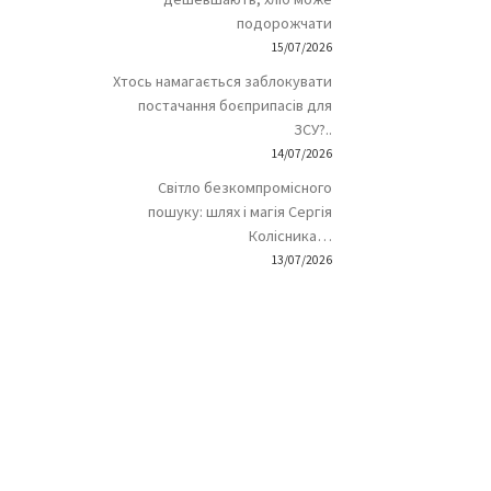
подорожчати
15/07/2026
Хтось намагається заблокувати
постачання боєприпасів для
ЗСУ?..
14/07/2026
Світло безкомпромісного
пошуку: шлях і магія Сергія
Колісника…
13/07/2026