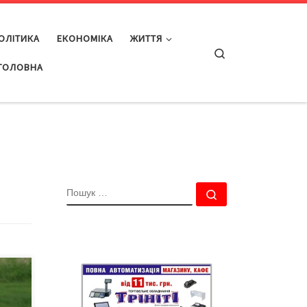
ОЛІТИКА
ЕКОНОМІКА
ЖИТТЯ
Search
ГОЛОВНА
ПОШУК
Пошук …
.
то