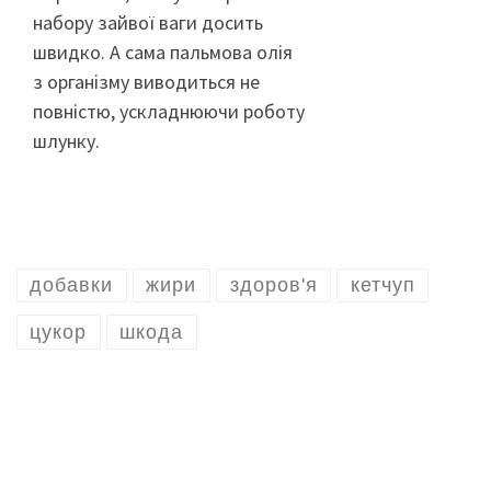
набору зайвої ваги досить
швидко. А сама пальмова олія
з організму виводиться не
повністю, ускладнюючи роботу
шлунку.
добавки
жири
здоров'я
кетчуп
цукор
шкода