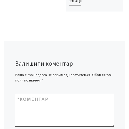
емоції
Залишити коментар
Ваша e-mail адреса не оприлюднюватиметься.
Обов’язкові
поля позначені
*
*
КОМЕНТАР