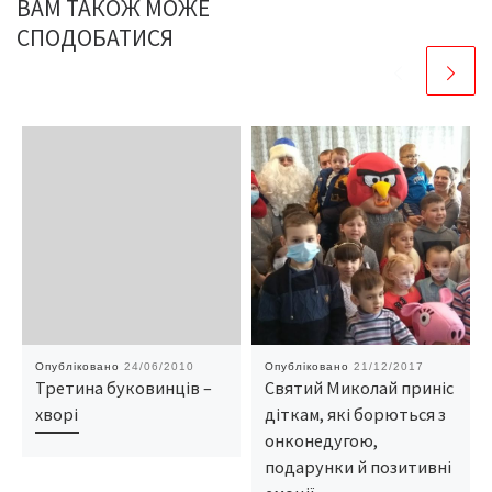
ВАМ ТАКОЖ МОЖЕ
СПОДОБАТИСЯ
Опубліковано
24/06/2010
Опубліковано
21/12/2017
Третина буковинців –
Святий Миколай приніс
хворі
діткам, які борються з
онконедугою,
подарунки й позитивні