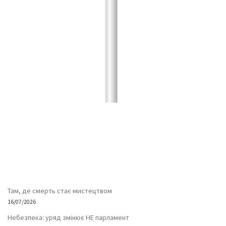
Там, де смерть стає мистецтвом
16/07/2026
Небезпека: уряд змінює НЕ парламент