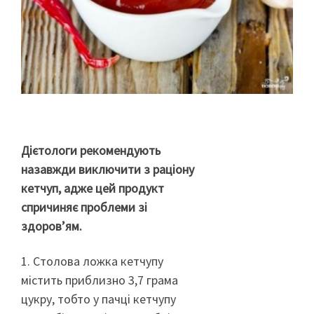
Дієтологи рекомендують
назавжди виключити з раціону
кетчуп, адже цей продукт
спричиняє проблеми зі
здоров’ям.
1. Столова ложка кетчупу
містить приблизно 3,7 грама
цукру, тобто у пачці кетчупу