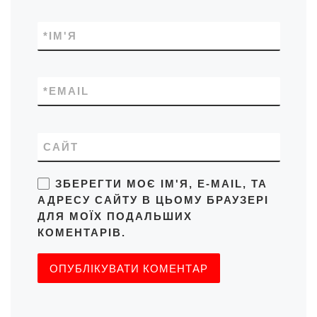
*
ІМ'Я
*
EMAIL
САЙТ
ЗБЕРЕГТИ МОЄ ІМ'Я, E-MAIL, ТА
АДРЕСУ САЙТУ В ЦЬОМУ БРАУЗЕРІ
ДЛЯ МОЇХ ПОДАЛЬШИХ
КОМЕНТАРІВ.