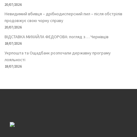
20/07/2026
Невидимий вбивця – дрібнодисперсний пил – після обстрілів
продовжує свою чорну справу
20/07/2026
ВІДСТАВКА МИХАЙЛА ФЕДОРОВА: погляд з… Чернівців
18/07/2026
Укрпошта та Ощадбанк розпочали державну програму
лояльності
18/07/2026