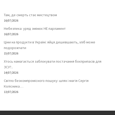
Там, де смерть стає мистецтвом
16/07/2026
Небезпека: уряд змінює НЕ парламент
16/07/2026
Ціни на продукти в Україні: яйця дешевшають, хліб може
подорожчати
15/07/2026
Хтось намагається заблокувати постачання боєприпасів для
ЗСУ?..
14/07/2026
Світло безкомпромісного пошуку: шлях і магія Сергія
Колісника…
13/07/2026