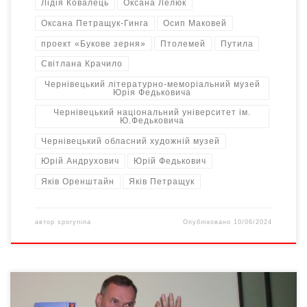
Лідія Ковалець
Оксана Лелюк
Оксана Петращук-Гинга
Осип Маковей
проект «Букове зерня»
Птолемей
Путила
Світлана Крачило
Чернівецький літературно-меморіальний музей
Юрія Федьковича
Чернівецький національний університет ім.
Ю.Федьковича
Чернівецький обласний художній музей
Юрій Андрухович
Юрій Федькович
Яків Оренштайн
Яків Петращук
автор
sporynina
Опубліковано
10/06/2024