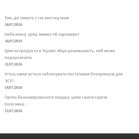
Там, де смерть стає мистецтвом
16/07/2026
Небезпека: уряд змінює НЕ парламент
16/07/2026
Ціни на продукти в Україні: яйця дешевшають, хліб може
подорожчати
15/07/2026
Хтось намагається заблокувати постачання боєприпасів для
ЗСУ?..
14/07/2026
Світло безкомпромісного пошуку: шлях і магія Сергія
Колісника…
13/07/2026