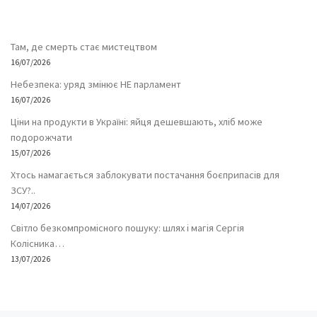
Там, де смерть стає мистецтвом
16/07/2026
Небезпека: уряд змінює НЕ парламент
16/07/2026
Ціни на продукти в Україні: яйця дешевшають, хліб може
подорожчати
15/07/2026
Хтось намагається заблокувати постачання боєприпасів для
ЗСУ?..
14/07/2026
Світло безкомпромісного пошуку: шлях і магія Сергія
Колісника…
13/07/2026