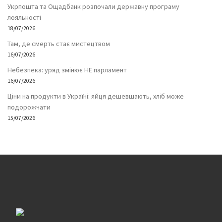
Укрпошта та Ощадбанк розпочали державну програму
лояльності
18/07/2026
Там, де смерть стає мистецтвом
16/07/2026
Небезпека: уряд змінює НЕ парламент
16/07/2026
Ціни на продукти в Україні: яйця дешевшають, хліб може
подорожчати
15/07/2026