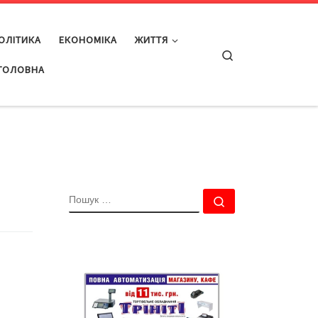
ОЛІТИКА
ЕКОНОМІКА
ЖИТТЯ
Search
ГОЛОВНА
ПОШУК
Пошук …