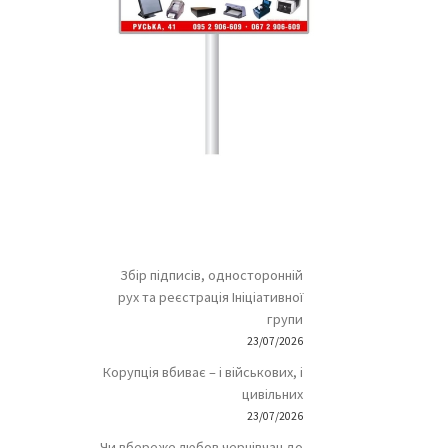
Збір підписів, односторонній
рух та реєстрація Ініціативної
групи
23/07/2026
Корупція вбиває – і військових, і
цивільних
23/07/2026
Чи вбереже любов чернівчан до