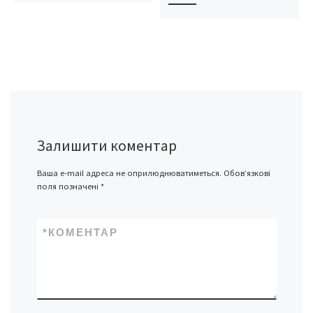
Залишити коментар
Ваша e-mail адреса не оприлюднюватиметься.
Обов’язкові
поля позначені
*
*
КОМЕНТАР