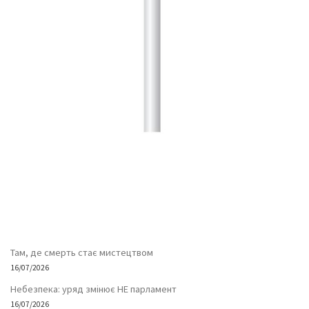
Там, де смерть стає мистецтвом
16/07/2026
Небезпека: уряд змінює НЕ парламент
16/07/2026