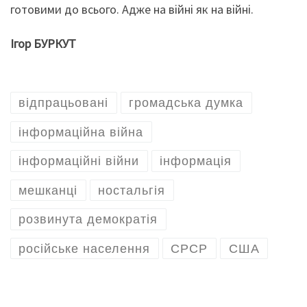
готовими до всього. Адже на війні як на війні.
Ігор БУРКУТ
відпрацьовані
громадська думка
інформаційна війна
інформаційні війни
інформація
мешканці
ностальгія
розвинута демократія
російське населення
СРСР
США