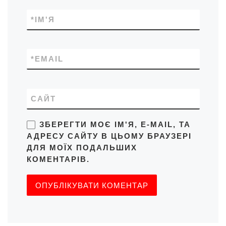
*
ІМ'Я
*
EMAIL
САЙТ
ЗБЕРЕГТИ МОЄ ІМ'Я, E-MAIL, ТА
АДРЕСУ САЙТУ В ЦЬОМУ БРАУЗЕРІ
ДЛЯ МОЇХ ПОДАЛЬШИХ
КОМЕНТАРІВ.