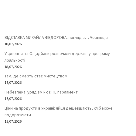
ВІДСТАВКА МИХАЙЛА ФЕДОРОВА: погляд з… Чернівців
18/07/2026
Укрпошта та Ощадбанк розпочали державну програму
лояльності
18/07/2026
Там, де смерть стає мистецтвом
16/07/2026
Небезпека: уряд змінює НЕ парламент
16/07/2026
Ціни на продукти в Україні: яйця дешевшають, хліб може
подорожчати
15/07/2026