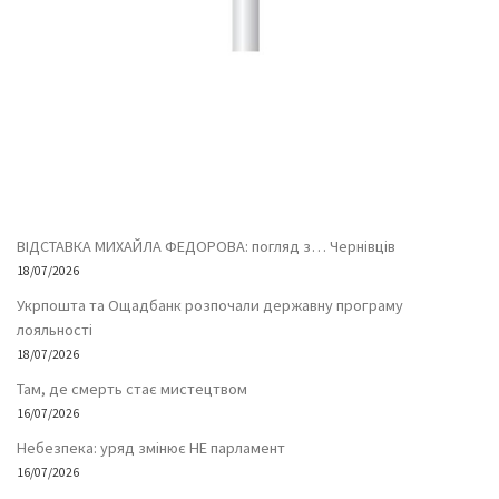
ВІДСТАВКА МИХАЙЛА ФЕДОРОВА: погляд з… Чернівців
18/07/2026
Укрпошта та Ощадбанк розпочали державну програму
лояльності
18/07/2026
Там, де смерть стає мистецтвом
16/07/2026
Небезпека: уряд змінює НЕ парламент
16/07/2026