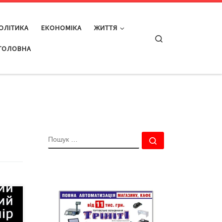
ОЛІТИКА
ЕКОНОМІКА
ЖИТТЯ
Search
ГОЛОВНА
ПОШУК
Пошук …