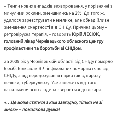
– Темпи нових випадків захворювання, у порівнянні з
минулими роками, зменшились на 2%. До того ж,
удалося зареєструвати невелике, але обнадійливе
зменшення смертності від СНІДу. Причина цьому –
ретровірусна терапія, – говорить
Юрій ЛЕСЮК,
головний лікар Чернівецького обласного центру
профілактики та боротьби зі СНІДом.
За 2009 рік у Чернівецькій області від СНІДу померло
6 осіб. Більшість ВІЛ-інфікованих помирають не від
СНІДу, а від передозування наркотиків, цирозу
печінки, туберкульозу. Усе залежить від того,
наскільки вчасно людина звернеться до лікаря.
«…Це може статися з ким завгодно, тільки не зі
мною» – помилкова думка!