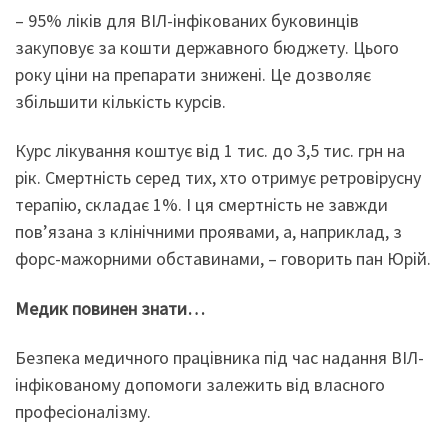
– 95% ліків для ВІЛ-інфікованих буковинців
закуповує за кошти державного бюджету. Цього
року ціни на препарати знижені. Це дозволяє
збільшити кількість курсів.
Курс лікування коштує від 1 тис. до 3,5 тис. грн на
рік. Смертність серед тих, хто отримує ретровірусну
терапію, складає 1%. І ця смертність не завжди
пов’язана з клінічними проявами, а, наприклад, з
форс-мажорними обставинами, – говорить пан Юрій.
Медик повинен знати…
Безпека медичного працівника під час надання ВІЛ-
інфікованому допомоги залежить від власного
професіоналізму.