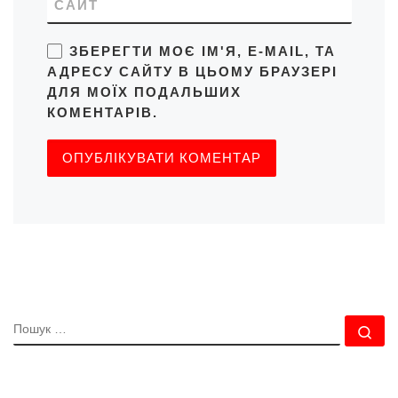
САЙТ
ЗБЕРЕГТИ МОЄ ІМ'Я, E-MAIL, ТА
АДРЕСУ САЙТУ В ЦЬОМУ БРАУЗЕРІ
ДЛЯ МОЇХ ПОДАЛЬШИХ
КОМЕНТАРІВ.
ПОШУК
По