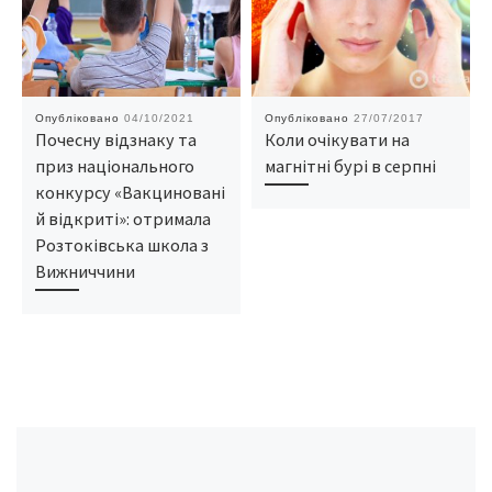
Опубліковано
04/10/2021
Опубліковано
27/07/2017
Почесну відзнаку та
Коли очікувати на
приз національного
магнітні бурі в серпні
конкурсу «Вакциновані
й відкриті»: отримала
Розтоківська школа з
Вижниччини