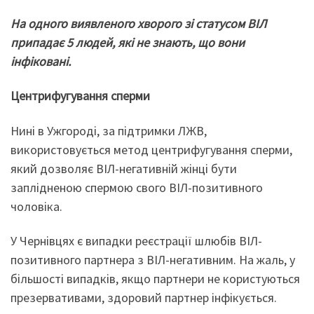
На одного виявленого хворого зі статусом ВІЛ
припадає 5 людей, які не знають, що вони
інфіковані.
Центрифугування сперми
Нині в Ужгороді, за підтримки ЛЖВ,
використовується метод центрифугування сперми,
який дозволяє ВІЛ-негативній жінці бути
заплідненою спермою свого ВІЛ-позитивного
чоловіка.
У Чернівцях є випадки реєстрації шлюбів ВІЛ-
позитивного партнера з ВІЛ-негативним. На жаль, у
більшості випадків, якщо партнери не користуються
презервативами, здоровий партнер інфікується.