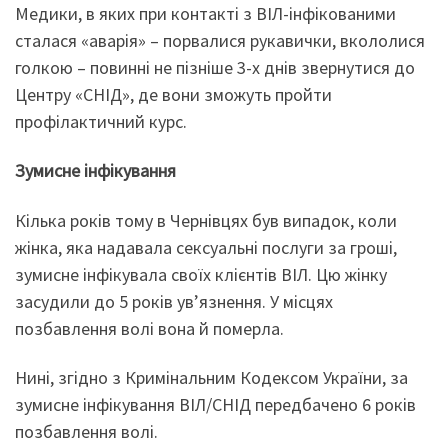
Медики, в яких при контакті з ВІЛ-інфікованими
сталася «аварія» – порвалися рукавички, вкололися
голкою – повинні не пізніше 3-х днів звернутися до
Центру «СНІД», де вони зможуть пройти
профілактичний курс.
Зумисне інфікування
Кілька років тому в Чернівцях був випадок, коли
жінка, яка надавала сексуальні послуги за гроші,
зумисне інфікувала своїх клієнтів ВІЛ. Цю жінку
засудили до 5 років ув’язнення. У місцях
позбавлення волі вона й померла.
Нині, згідно з Кримінальним Кодексом України, за
зумисне інфікування ВІЛ/СНІД передбачено 6 років
позбавлення волі.