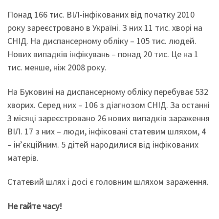
Понад 166 тис. ВІЛ-інфікованих від початку 2010
року зареєстровано в Україні. З них 11 тис. хворі на
СНІД. На диспансерному обліку – 105 тис. людей.
Нових випадків інфікувань – понад 20 тис. Це на 1
тис. менше, ніж 2008 року.
На Буковині на диспансерному обліку перебуває 532
хворих. Серед них – 106 з діагнозом СНІД. За останні
3 місяці зареєстровано 26 нових випадків зараження
ВІЛ. 17 з них – люди, інфіковані статевим шляхом, 4
– ін’єкційним. 5 дітей народилися від інфікованих
матерів.
Статевий шлях і досі є головним шляхом зараження.
Не гайте часу!