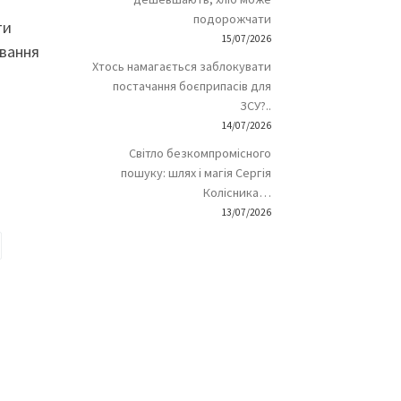
подорожчати
ти
15/07/2026
ивання
Хтось намагається заблокувати
постачання боєприпасів для
ЗСУ?..
14/07/2026
Світло безкомпромісного
пошуку: шлях і магія Сергія
Колісника…
13/07/2026