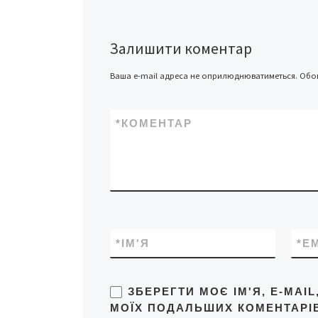
[…]
Залишити коментар
Ваша e-mail адреса не оприлюднюватиметься.
Обов
*
КОМЕНТАР
*
ІМ'Я
*
E
ЗБЕРЕГТИ МОЄ ІМ'Я, E-MAI
МОЇХ ПОДАЛЬШИХ КОМЕНТАРІВ