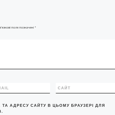
’язкові поля позначені
*
MAIL
САЙТ
L, ТА АДРЕСУ САЙТУ В ЦЬОМУ БРАУЗЕРІ ДЛЯ
.