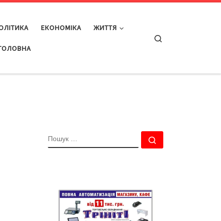
ОЛІТИКА
ЕКОНОМІКА
ЖИТТЯ
Search
ГОЛОВНА
ПОШУК
Пошук …