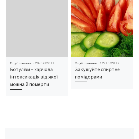
Опубліковано
29/09/2011
Опубліковано
12/10/2017
Ботулізм – харчова
Закушуйте спиртне
інтоксикація від якої
помідорами
можна й померти