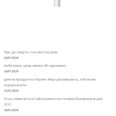
Там, де смерть стає мистецтвом
16/07/2026
Небезпека: уряд змінює НЕ парламент
16/07/2026
Ціни на продукти в Україні: яйця дешевшають, хліб може
подорожчати
15/07/2026
Хтось намагається заблокувати постачання боєприпасів для
ЗСУ?..
14/07/2026