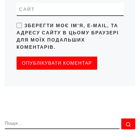
САЙТ
ЗБЕРЕГТИ МОЄ ІМ'Я, E-MAIL, ТА
АДРЕСУ САЙТУ В ЦЬОМУ БРАУЗЕРІ
ДЛЯ МОЇХ ПОДАЛЬШИХ
КОМЕНТАРІВ.
ПОШУК
По