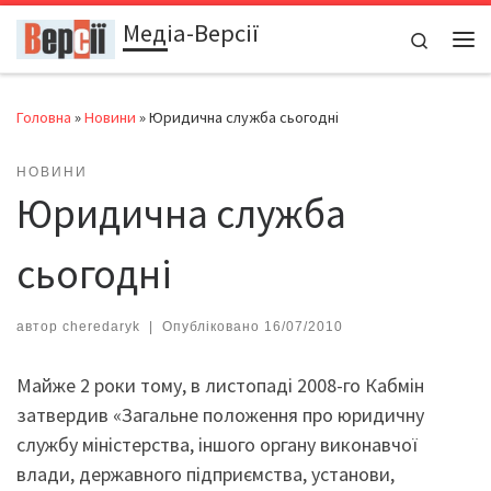
Медіа-Версії
Перейти до вмісту
Search
Ме
Головна
»
Новини
»
Юридична служба сьогодні
НОВИНИ
Юридична служба
сьогодні
автор
cheredaryk
|
Опубліковано
16/07/2010
Майже 2 роки тому, в листопаді 2008-го Кабмін
затвердив «Загальне положення про юридичну
службу міністерства, іншого органу виконавчої
влади, державного підприємства, установи,