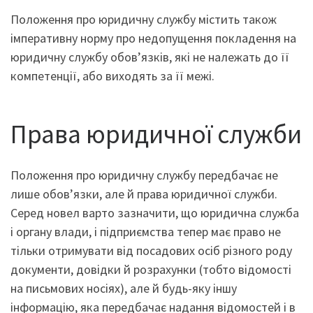
Положення про юридичну службу містить також
імперативну норму про недопущення покладення на
юридичну службу обов’язків, які не належать до її
компетенції, або виходять за її межі.
Права юридичної служби
Положення про юридичну службу передбачає не
лише обов’язки, але й права юридичної служби.
Серед новел варто зазначити, що юридична служба
і органу влади, і підприємства тепер має право не
тільки отримувати від посадових осіб різного роду
документи, довідки й розрахунки (тобто відомості
на письмових носіях), але й будь-яку іншу
інформацію, яка передбачає надання відомостей і в