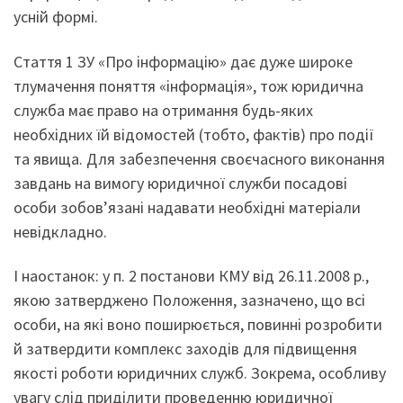
усній формі.
Стаття 1 ЗУ «Про інформацію» дає дуже широке
тлумачення поняття «інформація», тож юридична
служба має право на отримання будь-яких
необхідних їй відомостей (тобто, фактів) про події
та явища. Для забезпечення своєчасного виконання
завдань на вимогу юридичної служби посадові
особи зобов’язані надавати необхідні матеріали
невідкладно.
І наостанок: у п. 2 постанови КМУ від 26.11.2008 р.,
якою затверджено Положення, зазначено, що всі
особи, на які воно поширюється, повинні розробити
й затвердити комплекс заходів для підвищення
якості роботи юридичних служб. Зокрема, особливу
увагу слід приділити проведенню юридичної