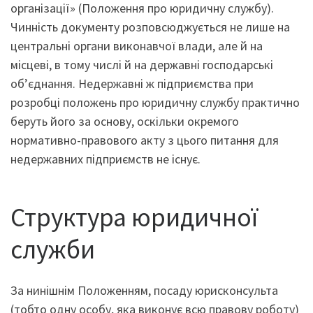
організації» (Положення про юридичну службу).
Чинність документу розповсюджується не лише на
центральні органи виконавчої влади, але й на
місцеві, в тому числі й на державні господарські
об’єднання. Недержавні ж підприємства при
розробці положень про юридичну службу практично
беруть його за основу, оскільки окремого
нормативно-правового акту з цього питання для
недержавних підприємств не існує.
Структура юридичної
служби
За нинішнім Положенням, посаду юрисконсульта
(тобто одну особу, яка виконує всю правову роботу)