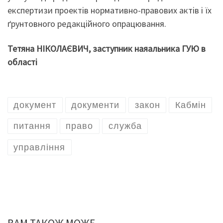
експертизи проектів нормативно-правових актів і їх
ґрунтовного редакційного опрацювання.
Тетяна НІКОЛАЄВИЧ, заступник наяальника ГУЮ в
області
документ
документи
закон
Кабмін
питання
право
служба
управління