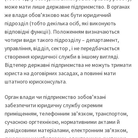
може мати лише державне підприємство. В органах
же влади обов’язково має бути юридичний
підрозділ (тобто декілька осіб, які виконують
відповідні функції). Положенням визначаються
чотири види такого підрозділу – департамент,
управління, відділ, сектор , і не передбачається
створення юридичної служби в іншому вигляді.
Відтепер державні підприємства не можуть тримати
юриста на договірних засадах, а повинні мати
штатного юрисконсульта.
Орган влади чи підприємство зобов’язані
забезпечити юридичну службу окремим
приміщенням, телефонним зв’язком, транспортом,
сучасною оргтехнікою, нормативними актами й
довідковими матеріалами, електронним зв’язком,