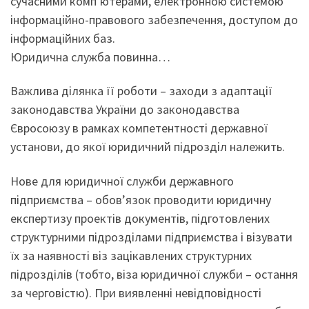
сучасними комп’ютерами, електронною системою
інформаційно-правового забезпечення, доступом до
інформаційних баз.
Юридична служба повинна…
Важлива ділянка її роботи – заходи з адаптації
законодавства України до законодавства
Євросоюзу в рамках компетентності державної
установи, до якої юридичний підрозділ належить.
Нове для юридичної служби державного
підприємства – обов’язок проводити юридичну
експертизу проектів документів, підготовлених
структурними підрозділами підприємства і візувати
їх за наявності віз зацікавлених структурних
підрозділів (тобто, віза юридичної служби – остання
за черговістю). При виявленні невідповідності