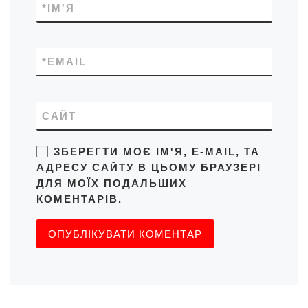
*
ІМ'Я
*
EMAIL
САЙТ
ЗБЕРЕГТИ МОЄ ІМ'Я, E-MAIL, ТА
АДРЕСУ САЙТУ В ЦЬОМУ БРАУЗЕРІ
ДЛЯ МОЇХ ПОДАЛЬШИХ
КОМЕНТАРІВ.