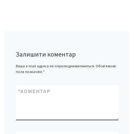
Залишити коментар
Ваша e-mail адреса не оприлюднюватиметься.
Обов’язкові
поля позначені
*
*
КОМЕНТАР