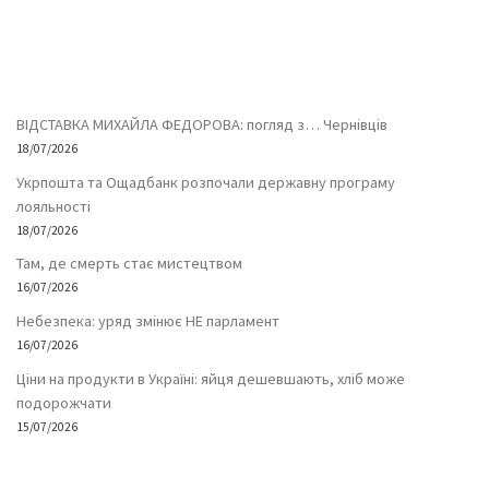
ВІДСТАВКА МИХАЙЛА ФЕДОРОВА: погляд з… Чернівців
18/07/2026
Укрпошта та Ощадбанк розпочали державну програму
лояльності
18/07/2026
Там, де смерть стає мистецтвом
16/07/2026
Небезпека: уряд змінює НЕ парламент
16/07/2026
Ціни на продукти в Україні: яйця дешевшають, хліб може
подорожчати
15/07/2026