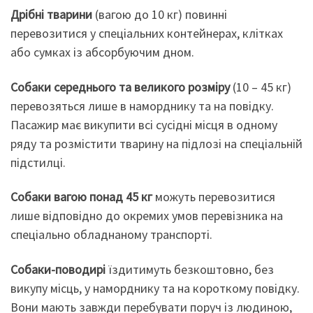
Дрібні тварини
(вагою до 10 кг) повинні
перевозитися у спеціальних контейнерах, клітках
або сумках із абсорбуючим дном.
Собаки середнього та великого розміру
(10 – 45 кг)
перевозяться лише в наморднику та на повідку.
Пасажир має викупити всі сусідні місця в одному
ряду та розмістити тварину на підлозі на спеціальній
підстилці.
Собаки вагою понад 45 кг
можуть перевозитися
лише відповідно до окремих умов перевізника на
спеціально обладнаному транспорті.
Собаки-поводирі
їздитимуть безкоштовно, без
викупу місць, у наморднику та на короткому повідку.
Вони мають завжди перебувати поруч із людиною,