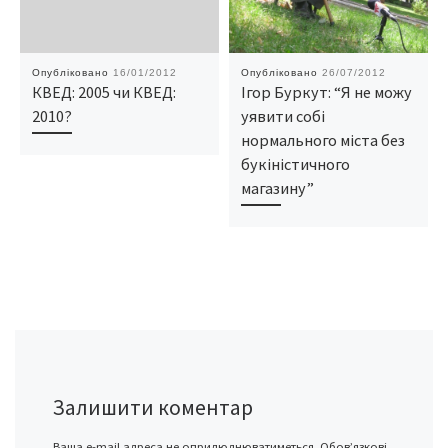
Опубліковано
16/01/2012
Опубліковано
26/07/2012
КВЕД: 2005 чи КВЕД:
Ігор Буркут: “Я не можу
2010?
уявити собі
нормального міста без
букіністичного
магазину”
Залишити коментар
Ваша e-mail адреса не оприлюднюватиметься.
Обов’язкові