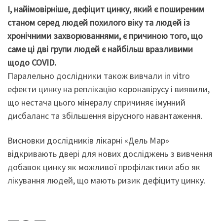
І, найімовірніше, дефіцит цинку, який є поширеним
станом серед людей похилого віку та людей із
хронічними захворюваннями, є причиною того, що
саме ці дві групи людей є найбільш вразливими
щодо COVID.
Паралельно дослідники також вивчали in vitro
ефекти цинку на реплікацію коронавірусу і виявили,
що нестача цього мінералу спричиняє імунний
дисбаланс та збільшення вірусного навантаження.
Висновки дослідників лікарні «Дель Мар»
відкривають двері для нових досліджень з вивчення
добавок цинку як можливої профілактики або як
лікування людей, що мають ризик дефіциту цинку.