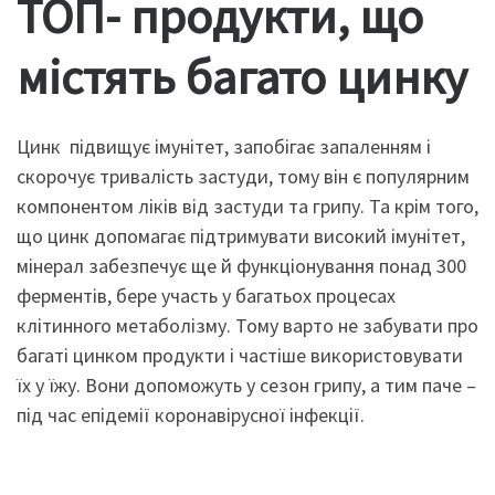
ТОП- продукти, що
містять багато цинку
Цинк підвищує імунітет, запобігає запаленням і
скорочує тривалість застуди, тому він є популярним
компонентом ліків від застуди та грипу. Та крім того,
що цинк допомагає підтримувати високий імунітет,
мінерал забезпечує ще й функціонування понад 300
ферментів, бере участь у багатьох процесах
клітинного метаболізму. Тому варто не забувати про
багаті цинком продукти і частіше використовувати
їх у їжу. Вони допоможуть у сезон грипу, а тим паче –
під час епідемії коронавірусної інфекції.