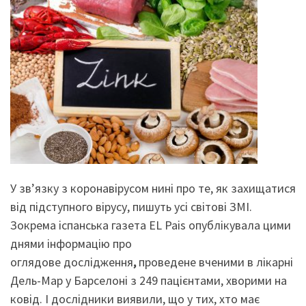
У зв’язку з коронавірусом нині про те, як захищатися
від підступного вірусу, пишуть усі світові ЗМІ.
Зокрема іспанська газета EL Pais опублікувала цими
днями інформацію про
оглядове дослідження
,
проведене вченими в лікарні
Дель-Мар у Барселоні з 249 пацієнтами, хворими на
ковід. І дослідники виявили, що у тих, хто має