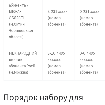
абонента У
МЕЖАХ
8-231 ххххх
0-231 ххххх
ОБЛАСТІ
(номер
(номер
(м.Хотин
абонента)
абонента)
Чернівецької
області)
МІЖНАРОДНИЙ
8-10 7 495
0-0 7 495
виклик
ххххххх
ххххххх
абонента Росії
(номер
(номер
(м.Москва)
абонента)
абонента)
Порядок набору для