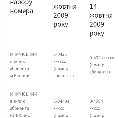
набору
жовтня
14
номера
2009
жовтня
року
2009
року
МІЖМІСЬКИЙ
8-0432
0-432 хххххх
виклик
хххххх
(номер
абонента
(номер
абонента)
м.Вінниця
абонента)
МІЖМІСЬКИЙ
виклик
8-04494
0-4594
абонента
ххххх
ххххх
КИЇВСЬКОЇ
(номер
(номер