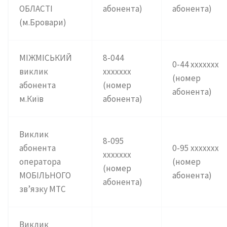
ОБЛАСТІ
абонента)
абонента)
(м.Бровари)
МІЖМІСЬКИЙ
8-044
0-44 ххххххх
виклик
ххххххх
(номер
абонента
(номер
абонента)
м.Київ
абонента)
Виклик
8-095
абонента
0-95 ххххххх
ххххххх
оператора
(номер
(номер
МОБІЛЬНОГО
абонента)
абонента)
зв’язку МТС
Виклик