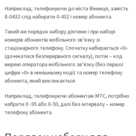
Наприклад, телефонуючи до міста Вінниця, замість
8-0432 слід набирати 0-432 і номер абонента.
Такий же порядок набору діятиме і при наборі
номерів абонентів мобільного зв’язку зі
стаціонарного телефону. Спочатку набирається «0»
(дочекатися безперервного сигналу), потім – код
мережі оператора мобільного зв’язку (без першої
цифри «0» в нинішньому коді) та номер телефону
абонента, який викликається.
Наприклад, телефонуючи абонентам МТС, потрібно
набрати 0 -95 або 0-50, далі без інтервалу – номер
телефону абонента.