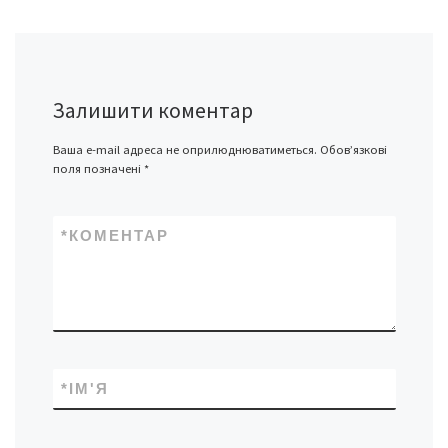
Залишити коментар
Ваша e-mail адреса не оприлюднюватиметься.
Обов’язкові
поля позначені
*
*
КОМЕНТАР
*
ІМ'Я