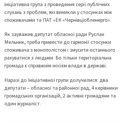
ініціативна група з проведення серії публічних
слухань з проблем, які виникли у стосунках між
споживачами та ПАТ «ЕК «Чернівціобленерго».
Як зауважив депутат обласної ради Руслан
Мельник, треба привести до гармонії стосунки
споживача з монополістом і змусити останнього
рахуватися з людьми. Бо тільки територіальна
громада є справжнім носієм влади в державі.
Наразі до Ініціативної групи долучилися: два
депутати – обласної та районної рад, 4 керівники
громадських організацій, 2 активні громадяни та
один журналіст.