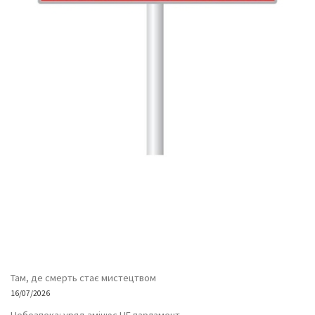
Там, де смерть стає мистецтвом
16/07/2026
Небезпека: уряд змінює НЕ парламент