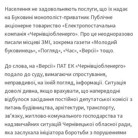
Населення не задовольняють послуги, що їх надає
на Буковині монополіст-приватник Публічне
акціонерне товариство «Електропостачальна
компанія «Чернівціобленерго». Про це неодноразово
писали місцеві ЗМІ, зокрема газети «Молодий
буковинець», «Погляд», «Час», «Версії» тощо.
До слова, на «Версії» ПАТ ЕК «Чернівціобленерго»
подало до суду, вимагаючи спростування,
неправдивої, на їхній погляд, інформації. Ситуація
доволі дивна, якщо врахувати, що напередодні
відбулося засідання постійної депутатської комісії з
питань будівництва, архітектури, транспорту,
зв’язку, житлово-комунального господарства та
надзвичайних ситуацій Чернівецької обласної ради,
яка заслухала ініціатора боротьби з порушеннями