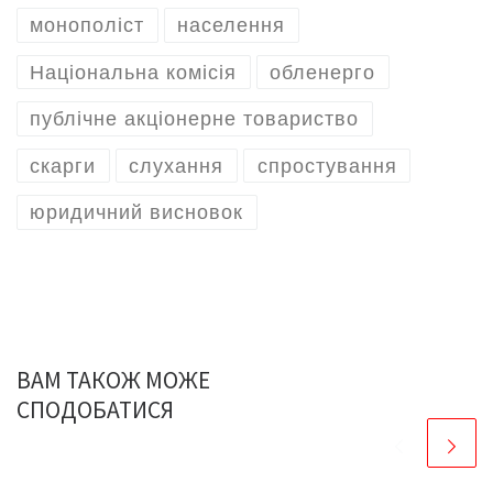
монополіст
населення
Національна комісія
обленерго
публічне акціонерне товариство
скарги
слухання
спростування
юридичний висновок
ВАМ ТАКОЖ МОЖЕ
СПОДОБАТИСЯ