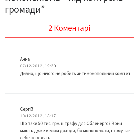
громади”
2 Коментарі
Анна
07/12/2012,
19:30
Дивно, що нічого не робить антимонопольний комітет.
Сергій
10/12/2012,
18:17
Що таке 50 тис. грн. штрафу для Обленерго? Вони
мають дуже великі доходи, бо монополісти, і тому так
себе поводять.