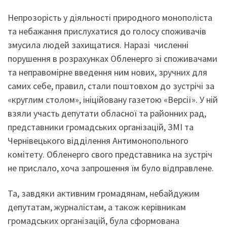
Непрозорість у діяльності природного монополіста
та небажання прислухатися до голосу споживачів
змусила людей захищатися. Наразі численні
порушення в розрахунках Обленерго зі споживачами
та неправомірне введення ним нових, зручних для
самих себе, правил, стали поштовхом до зустрічі за
«круглим столом», ініційовану газетою «Версії». У ній
взяли участь депутати обласної та районних рад,
представники громадських організацій, ЗМІ та
Чернівецького відділення Антимонопольного
комітету. Обленерго свого представника на зустріч
не прислало, хоча запрошення їм було відправлене.
Та, завдяки активним громадянам, небайдужим
депутатам, журналістам, а також керівникам
громадських організацій, була сформована