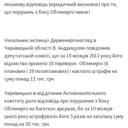
письмову відповідь (юридичний висновок) про те,
що порушень з боку Обленерго немає!
Начальник інспекції Держенергонагляд в
Чернівецькій області В. Андрицуляк повідомив
депутатській комісії, що за 10 місяців 2012 року його
відомство провело 35 перевірок Обленерго (6
планових і 29 позапланових) і наклало штрафів на
суму понад 12 тис. грн.
Чернівецьке ж відділення Антимонопольного
комітету дало відповідь про порушення з боку
Обленерго на багатьох аркушах, бо за 10 місяців
цього року штрафувало його 5 разів на загальну суму
понад на 50 тис. грн.