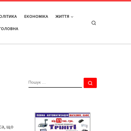
ОЛІТИКА
ЕКОНОМІКА
ЖИТТЯ
Search
ГОЛОВНА
ПОШУК
Пошук …
са, що