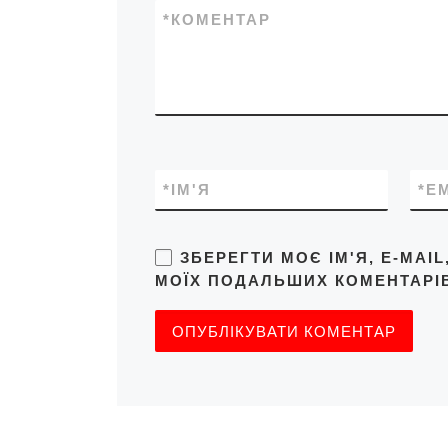
*
КОМЕНТАР
*
ІМ'Я
*
E
ЗБЕРЕГТИ МОЄ ІМ'Я, E-MAI
МОЇХ ПОДАЛЬШИХ КОМЕНТАРІВ