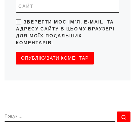
САЙТ
ЗБЕРЕГТИ МОЄ ІМ'Я, E-MAIL, ТА
АДРЕСУ САЙТУ В ЦЬОМУ БРАУЗЕРІ
ДЛЯ МОЇХ ПОДАЛЬШИХ
КОМЕНТАРІВ.
ПОШУК
По