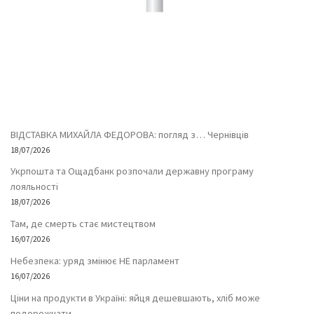
ВІДСТАВКА МИХАЙЛА ФЕДОРОВА: погляд з… Чернівців
18/07/2026
Укрпошта та Ощадбанк розпочали державну програму
лояльності
18/07/2026
Там, де смерть стає мистецтвом
16/07/2026
Небезпека: уряд змінює НЕ парламент
16/07/2026
Ціни на продукти в Україні: яйця дешевшають, хліб може
подорожчати