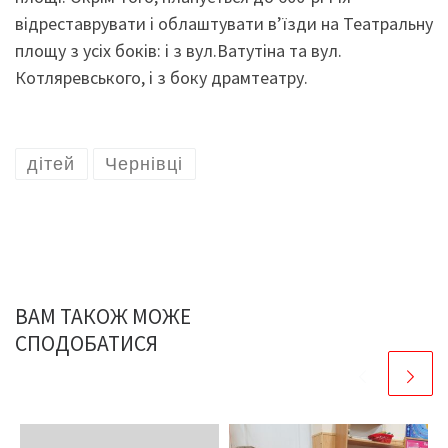
відреставрувати і облаштувати в’їзди на Театральну
площу з усіх боків: і з вул.Ватутіна та вул.
Котляревського, і з боку драмтеатру.
дітей
Чернівці
ВАМ ТАКОЖ МОЖЕ
СПОДОБАТИСЯ