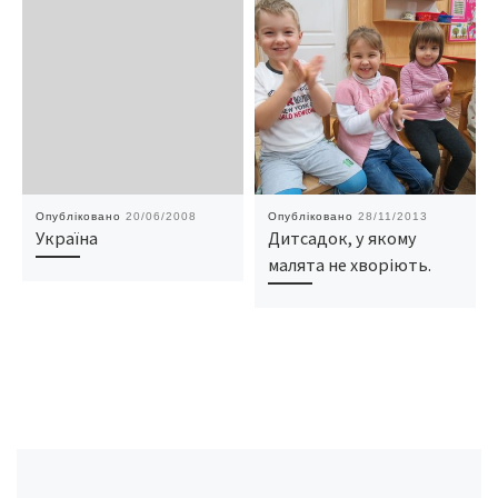
Опубліковано
20/06/2008
Опубліковано
28/11/2013
Україна
Дитсадок, у якому
малята не хворіють.