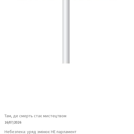
Там, де смерть стає мистецтвом
16/07/2026
Небезпека: уряд змінює НЕ парламент