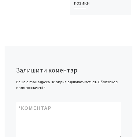
позики
Залишити коментар
Ваша e-mail адреса не оприлюднюватиметься.
Обов’язкові
поля позначені
*
*
КОМЕНТАР