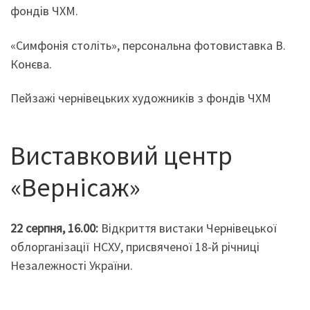
фондів ЧХМ.
«Симфонія століть», персональна фотовиставка В.
Конєва.
Пейзажі чернівецьких художників з фондів ЧХМ
Виставковий центр
«Вернісаж»
22 серпня, 16.00:
Відкриття вистаки Чернівецької
облорганізації НСХУ, присвяченої 18-й річниці
Незалежності України.