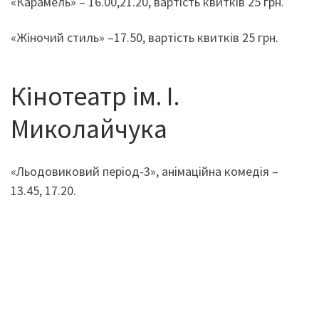
«Карамель» – 16.00,21.20, вартість квитків 25 грн.
«Жіночий стиль» –17.50, вартість квитків 25 грн.
Кінотеатр ім. І.
Миколайчука
«Льодовиковий період-3», анімаційна комедія –
13.45, 17.20.