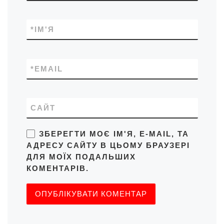
*
ІМ'Я
*
EMAIL
САЙТ
ЗБЕРЕГТИ МОЄ ІМ'Я, E-MAIL, ТА
АДРЕСУ САЙТУ В ЦЬОМУ БРАУЗЕРІ
ДЛЯ МОЇХ ПОДАЛЬШИХ
КОМЕНТАРІВ.