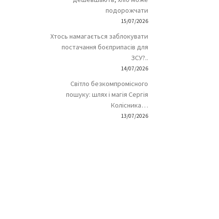
подорожчати
15/07/2026
Хтось намагається заблокувати
постачання боєприпасів для
ЗСУ?..
14/07/2026
Світло безкомпромісного
пошуку: шлях і магія Сергія
Колісника…
13/07/2026