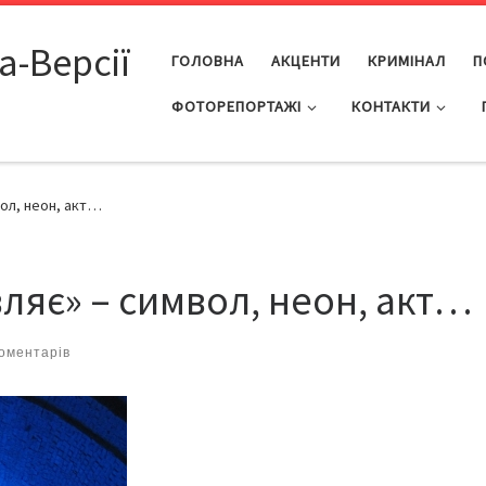
а-Версії
ГОЛОВНА
АКЦЕНТИ
КРИМІНАЛ
П
ФОТОРЕПОРТАЖІ
КОНТАКТИ
вол, неон, акт…
ляє» – символ, неон, акт…
оментарів