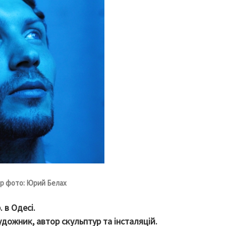
ор фото: Юрий Белах
 в Одесі.
удожник, автор скульптур та інсталяцій.