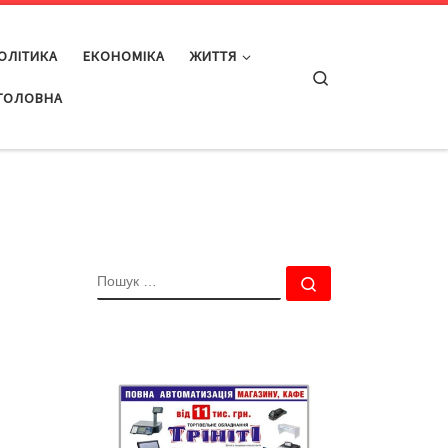
ОЛІТИКА
ЕКОНОМІКА
ЖИТТЯ
Search
ГОЛОВНА
ПОШУК
Пошук …