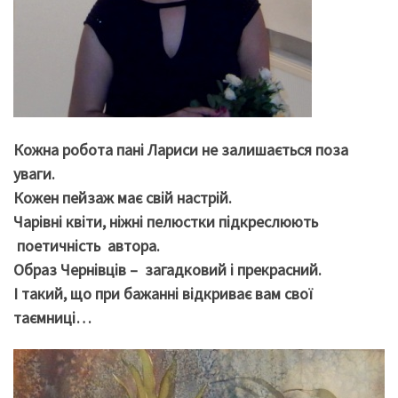
Кожна робота пані Лариси не залишається поза
уваги.
Кожен пейзаж має свій настрій.
Чарівні квіти, ніжні пелюстки підкреслюють
поетичність автора.
Образ Чернівців – загадковий і прекрасний.
І такий, що при бажанні відкриває вам свої
таємниці…