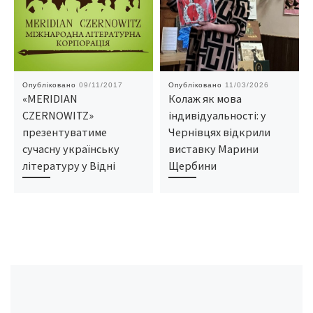
Опубліковано
09/11/2017
Опубліковано
11/03/2026
«MERIDIAN
Колаж як мова
CZERNOWITZ»
індивідуальності: у
презентуватиме
Чернівцях відкрили
сучасну українську
виставку Марини
літературу у Відні
Щербини