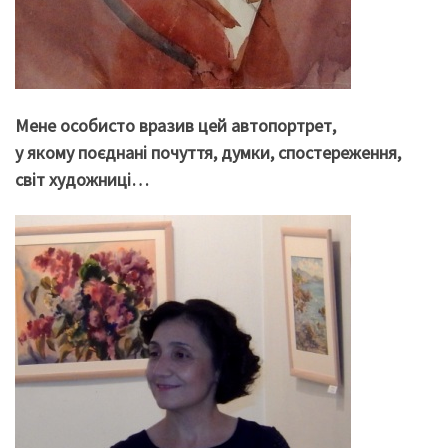
Мене особисто вразив цей автопортрет,
у якому поєднані почуття, думки, спостереження,
світ художниці…