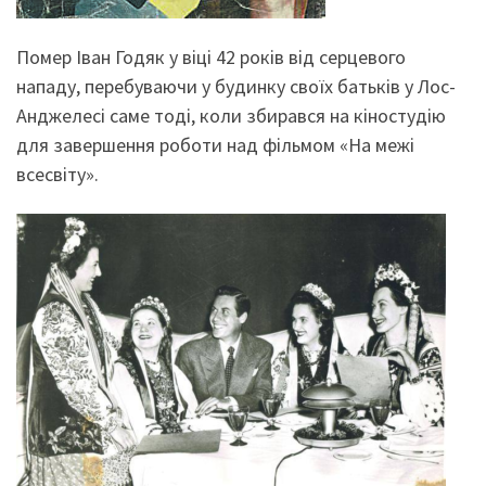
Помер Іван Годяк у віці 42 років від серцевого
нападу, перебуваючи у будинку своїх батьків у Лос-
Анджелесі саме тоді, коли збирався на кіностудію
для завершення роботи над фільмом «На межі
всесвіту».