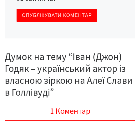
Думок на тему “Іван (Джон)
Годяк – український актор із
власною зіркою на Алеї Слави
в Голлівуді”
1 Коментар