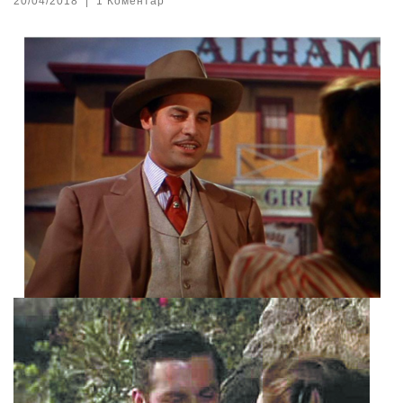
20/04/2018
|
1 Коментар