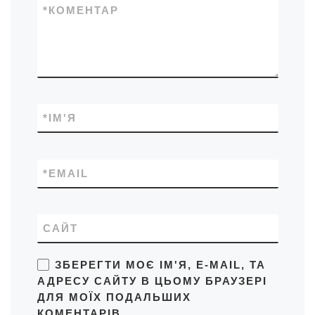
*
КОМЕНТАР
*
ІМ'Я
*
EMAIL
САЙТ
ЗБЕРЕГТИ МОЄ ІМ'Я, E-MAIL, ТА
АДРЕСУ САЙТУ В ЦЬОМУ БРАУЗЕРІ
ДЛЯ МОЇХ ПОДАЛЬШИХ
КОМЕНТАРІВ.