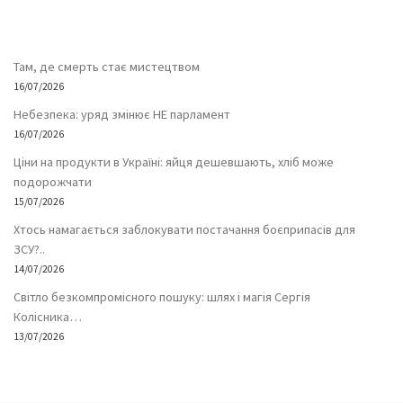
Там, де смерть стає мистецтвом
16/07/2026
Небезпека: уряд змінює НЕ парламент
16/07/2026
Ціни на продукти в Україні: яйця дешевшають, хліб може
подорожчати
15/07/2026
Хтось намагається заблокувати постачання боєприпасів для
ЗСУ?..
14/07/2026
Світло безкомпромісного пошуку: шлях і магія Сергія
Колісника…
13/07/2026