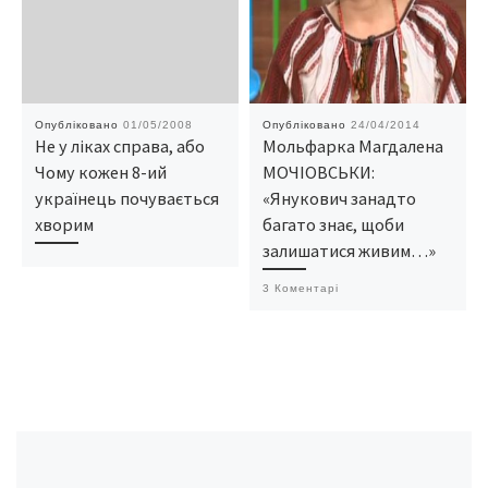
Опубліковано
01/05/2008
Опубліковано
24/04/2014
Не у ліках справа, або
Мольфарка Магдалена
Чому кожен 8-ий
МОЧІОВСЬКИ:
українець почувається
«Янукович занадто
хворим
багато знає, щоби
залишатися живим…»
3 Коментарі