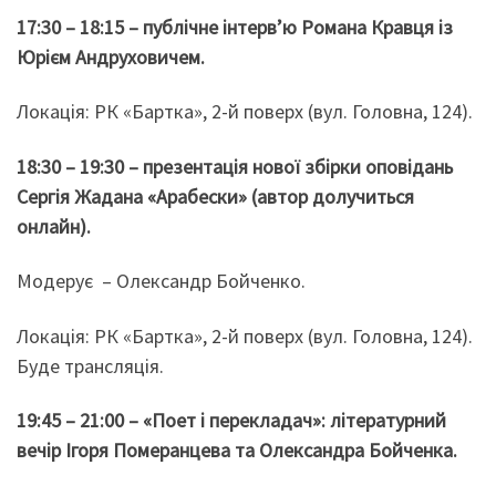
17:30 – 18:15 – публічне інтервʼю Романа Кравця із
Юрієм Андруховичем.
Локація: РК «Бартка», 2-й поверх (вул. Головна, 124).
18:30 – 19:30 – презентація нової збірки оповідань
Сергія Жадана «Арабески» (автор долучиться
онлайн).
Модерує – Олександр Бойченко.
Локація: РК «Бартка», 2-й поверх (вул. Головна, 124).
Буде трансляція.
19:45 – 21:00 – «Поет і перекладач»: літературний
вечір Ігоря Померанцева та Олександра Бойченка.