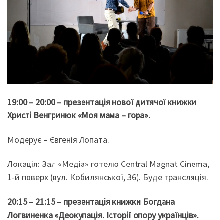
19:00 – 20:00 – презентація нової дитячої книжки
Христі Венгринюк «Моя мама – гора».
Модерує – Євгенія Лопата.
Локація: Зал «Медіа» готелю Central Magnat Cinema,
1-й поверх (вул. Кобилянської, 36). Буде трансляція.
20:15 – 21:15 – презентація книжки Богдана
Логвиненка «Деокупація. Історії опору українців».