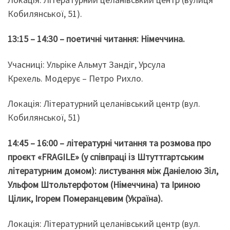
Кобилянської, 51).
13:15 – 14:30 – поетичні читання: Німеччина.
Учасниці: Ульріке Альмут Зандіг, Урсула
Крехель. Модерує – Петро Рихло.
Локація: Літературний целанівський центр (вул.
Кобилянської, 51)
14:45 – 16:00 – літературні читання та розмова про
проєкт «FRAGILE» (у співпраці із Штуттгартським
літературним домом): листування між Даніелою Зіл,
Ульфом Штольтерфотом (Німеччина) та Іриною
Цілик, Ігорем Померанцевим (Україна).
Локація: Літературний целанівський центр (вул.