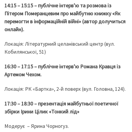
14:15 – 15:15 – публічне інтервʼю та розмова із
Пітером Померанцевим про майбутню книжку «Як
перемогти в інформаційній війні» (автор долучиться
онлайн).
Локація: Літературний целанівський центр (вул.
Кобилянської, 51)
16:30 – 17:15 – публічне інтервʼю Романа Кравця із
Артемом Чехом.
Локація: РК «Бартка», 2-й поверх (вул. Головна, 124).
17:30 – 18:30 – презентація майбутньої поетичної
збірки Ірини Цілик «Тонкий лід»
Модерує – Ярина Чорногуз.