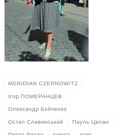
MERIDIAN CZERNOWITZ
Ігор ПОМЕРАНЦЕВ
Олександр Бойченко
Остап Сливинський
Пауль Целан
Петро Рихло
поезія
поет