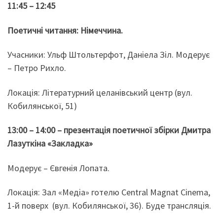
11:45 – 12:45
Поетичні читання: Німеччина.
Учасники: Ульф Штольтерфот, Даніела Зіл. Модерує
– Петро Рихло.
Локація: Літературний целанівський центр (вул.
Кобилянської, 51)
13:00 – 14:00 – презентація поетичної збірки Дмитра
Лазуткіна «Закладка»
Модерує – Євгенія Лопата.
Локація: Зал «Медіа» готелю Central Magnat Cinema,
1-й поверх (вул. Кобилянської, 36). Буде трансляція.