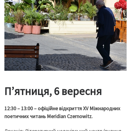
П’ятниця, 6 вересня
12:30 – 13:00 – офіційне відкриття XV Міжнародних
поетичних читань Meridian Czernowitz.
Локація: Літературний целанівський центр (вулиця