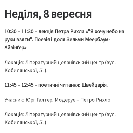
Неділя, 8 вересня
10:30 – 11:30 – лекція Петра Рихла «”Я хочу небо на
руки взяти”. Поезія і доля Зельми Меербаум-
Айзінґер».
Локація: Літературний целанівський центр (вул.
Кобилянської, 51).
11:45 – 12:45 – поетичні читання: Швейцарія.
Учасник: Юрґ Галтер. Модерує – Петро Рихло.
Локація: Літературний целанівський центр (вул.
Кобилянської, 51)