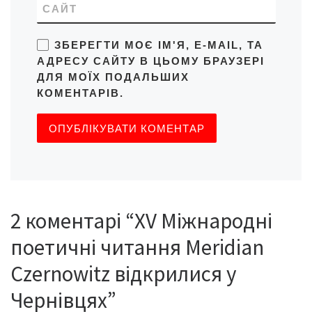
САЙТ
ЗБЕРЕГТИ МОЄ ІМ'Я, E-MAIL, ТА
АДРЕСУ САЙТУ В ЦЬОМУ БРАУЗЕРІ
ДЛЯ МОЇХ ПОДАЛЬШИХ
КОМЕНТАРІВ.
2 коментарі “ХV Міжнародні
поетичні читання Meridian
Czernowitz відкрилися у
Чернівцях”