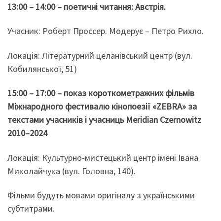
13:00 – 14:00 – поетичні читання: Австрія.
Учасник: Роберт Проссер. Модерує – Петро Рихло.
Локація: Літературний целанівський центр (вул.
Кобилянської, 51)
15:00 – 17:00 – показ короткометражних фільмів
Міжнародного фестивалю кінопоезії «ZEBRA» за
текстами учасників і учасниць Meridian Czernowitz
2010–2024
Локація: Культурно-мистецький центр імені Івана
Миколайчука (вул. Головна, 140).
Фільми будуть мовами оригіналу з українськими
субтитрами.