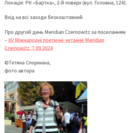
Локація: РК «Бартка», 2-й поверх (вул. Головна, 124).
Вхід на всі заходи безкоштовний.
Про другий день Meridian Czernowitz за посиланням
–
ХV Міжнародні поетичні читання Meridian
Czernowitz. 7.09.2024
©Тетяна Спориніна,
фото автора