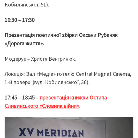
Кобилянської, 51).
16:30 – 17:30
Презентація поетичної збірки Оксани Рубаняк
«Дорога життя».
Модерує – Христя Венгринюк.
Локація: Зал «Медіа» готелю Central Magnat Cinema,
1-й поверх (вул. Кобилянської, 36).
17:45 – 18:45 –
презентація книжки Остапа
Сливинського «Словник війни»
.