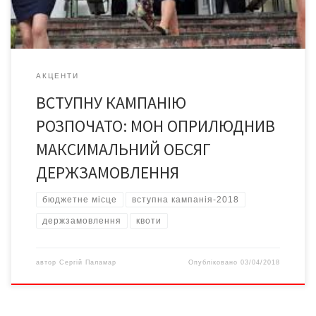
АКЦЕНТИ
ВСТУПНУ КАМПАНІЮ
РОЗПОЧАТО: МОН ОПРИЛЮДНИВ
МАКСИМАЛЬНИЙ ОБСЯГ
ДЕРЖЗАМОВЛЕННЯ
бюджетне місце
вступна кампанія-2018
держзамовлення
квоти
автор
Сергій Паламар
Опубліковано
03/04/2018