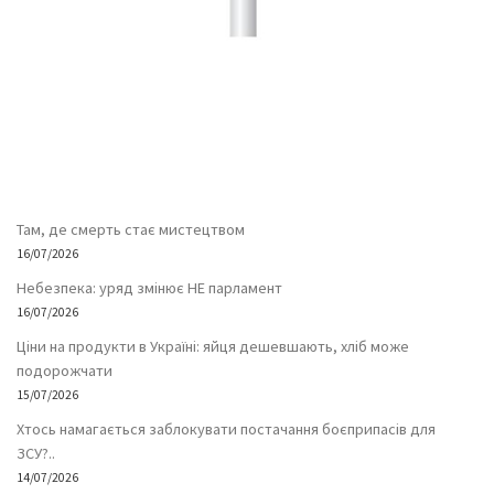
Там, де смерть стає мистецтвом
16/07/2026
Небезпека: уряд змінює НЕ парламент
16/07/2026
Ціни на продукти в Україні: яйця дешевшають, хліб може
подорожчати
15/07/2026
Хтось намагається заблокувати постачання боєприпасів для
ЗСУ?..
14/07/2026