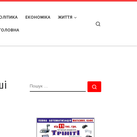
ОЛІТИКА
ЕКОНОМІКА
ЖИТТЯ
Search
ГОЛОВНА
ші
ПОШУК
Пошук …