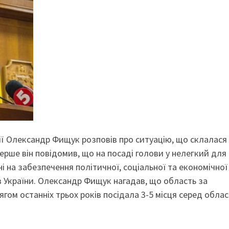
ії Олександр Фищук розповів про ситуацію, що склалася
ерше він повідомив, що на посаді голови у нелегкий для
 на забезпечення політичної, соціальної та економічної
ів України. Олександр Фищук нагадав, що область за
гом останніх трьох років посідала 3-5 місця серед обла