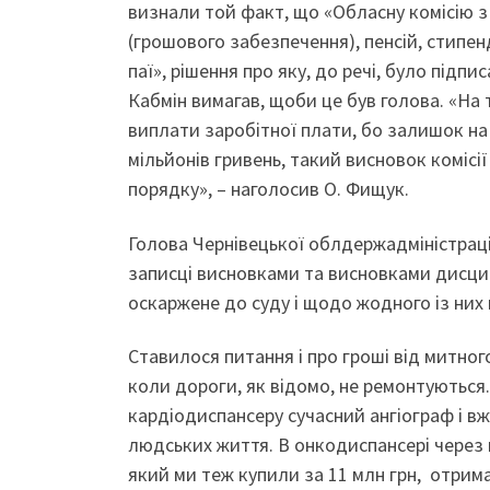
визнали той факт, що «Обласну комісію з
(грошового забезпечення), пенсій, стипен
паї», рішення про яку, до речі, було під
Кабмін вимагав, щоби це був голова. «На 
виплати заробітної плати, бо залишок на ч
мільйонів гривень, такий висновок комісії
порядку», – наголосив О. Фищук.
Голова Чернівецької облдержадміністраці
записці висновками та висновками дисци
оскаржене до суду і щодо жодного із них
Ставилося питання і про гроші від митног
коли дороги, як відомо, не ремонтуються
кардіодиспансеру сучасний ангіограф і 
людських життя. В онкодиспансері через
який ми теж купили за 11 млн грн, отрима