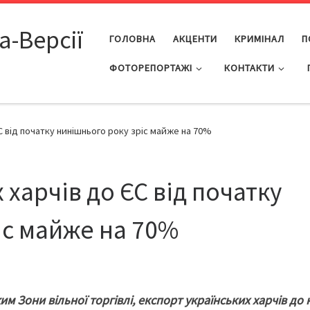
а-Версії
ГОЛОВНА
АКЦЕНТИ
КРИМІНАЛ
П
ФОТОРЕПОРТАЖІ
КОНТАКТИ
С від початку нинішнього року зріс майже на 70%
 харчів до ЄС від початку
іс майже на 70%
им Зони вільної торгівлі, експорт українських харчів до 