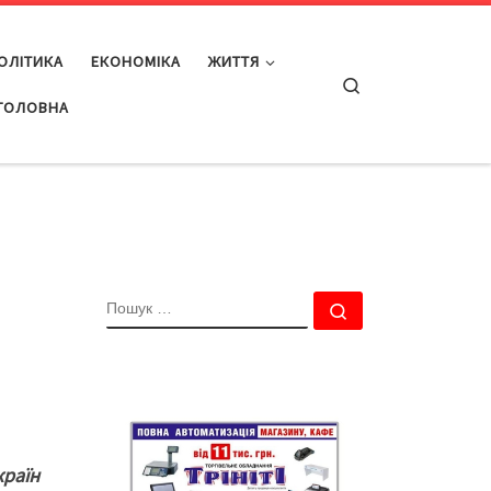
ОЛІТИКА
ЕКОНОМІКА
ЖИТТЯ
Search
ГОЛОВНА
ПОШУК
Пошук …
країн