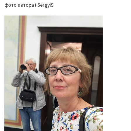
фото автора і SergyiS