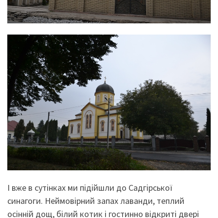
І вже в сутінках ми підійшли до Садгірської
синагоги. Неймовірний запах лаванди, теплий
осінній дощ, білий котик і гостинно відкриті двері