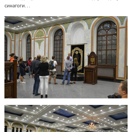
синагоги…