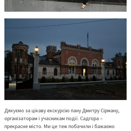
Дякуємо за цікаву екскурсію пану Дмитру Сірману,
організаторам і учасникам події. Садгора –
прекрасне місто. Ми це теж побачили і бажаємо