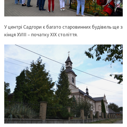
У центрі Садгори є багато старовинних будівель ще з
кінця XVIII – початку XIX століття.