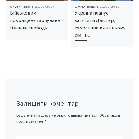
Опубліковано
21/03/2024
Опубліковано
21/02/2017
Військовим –
Україна планує
покращене харчування
загатити Дністер,
і більше свободи
«умостивши» на ньому
сім ГЕС
Залишити коментар
Ваша e-mail адреса не оприлюднюватиметься.
Обов’язкові
поля позначені
*