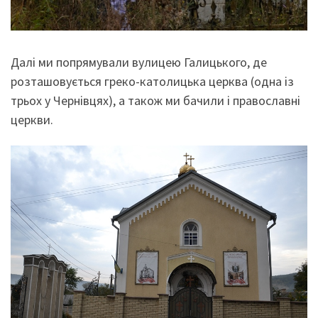
Далі ми попрямували вулицею Галицького, де
розташовується греко-католицька церква (одна із
трьох у Чернівцях), а також ми бачили і православні
церкви.