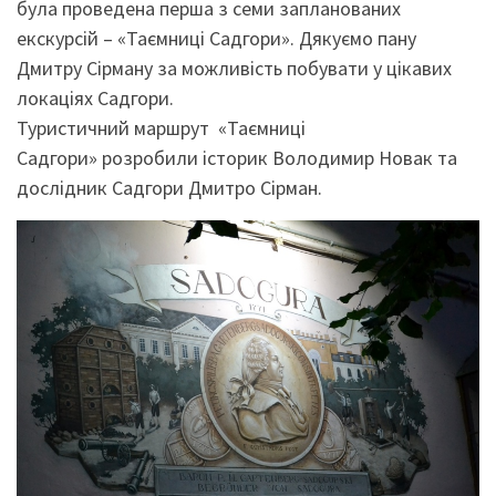
була проведена перша з семи запланованих
екскурсій – «Таємниці Садгори». Дякуємо пану
Дмитру Сірману за можливість побувати у цікавих
локаціях Садгори.
Туристичний маршрут «Таємниці
Садгори» розробили історик Володимир Новак та
дослідник Садгори Дмитро Сірман.