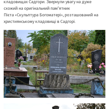
кладовищах Садгори. Звернули увагу на дуже
схожий на оригінальний пам’ятник
Пієта «Скульптура Богоматері», розташований на
християнському кладовищі в Садгорі.