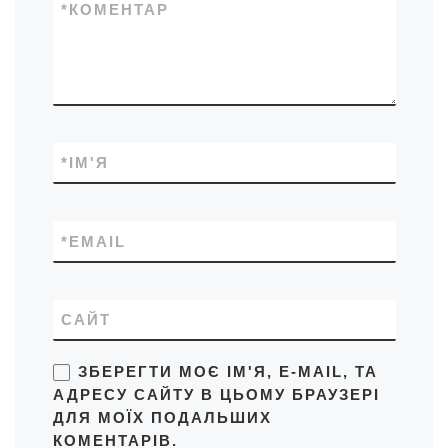
*
КОМЕНТАР
*
ІМ'Я
*
EMAIL
САЙТ
ЗБЕРЕГТИ МОЄ ІМ'Я, E-MAIL, ТА
АДРЕСУ САЙТУ В ЦЬОМУ БРАУЗЕРІ
ДЛЯ МОЇХ ПОДАЛЬШИХ
КОМЕНТАРІВ.